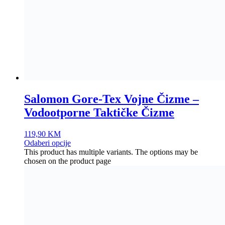
Salomon Gore-Tex Vojne Čizme –
Vodootporne Taktičke Čizme
119,90
KM
Odaberi opcije
This product has multiple variants. The options may be
chosen on the product page