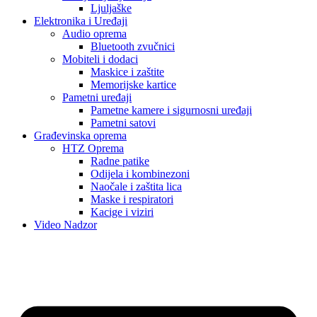
Ljuljaške
Elektronika i Uređaji
Audio oprema
Bluetooth zvučnici
Mobiteli i dodaci
Maskice i zaštite
Memorijske kartice
Pametni uređaji
Pametne kamere i sigurnosni uređaji
Pametni satovi
Građevinska oprema
HTZ Oprema
Radne patike
Odijela i kombinezoni
Naočale i zaštita lica
Maske i respiratori
Kacige i viziri
Video Nadzor