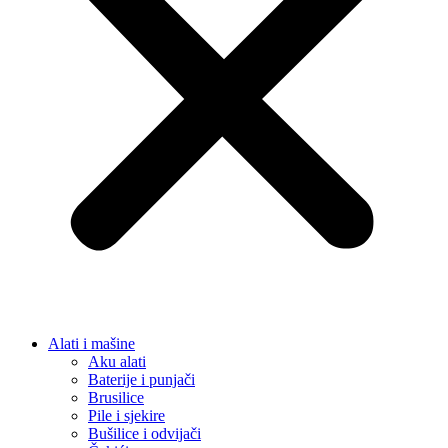
Alati i mašine
Aku alati
Baterije i punjači
Brusilice
Pile i sjekire
Bušilice i odvijači