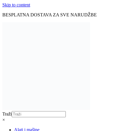
Skip to content
BESPLATNA DOSTAVA ZA SVE NARUDŽBE
Traži
×
Alati i mašine