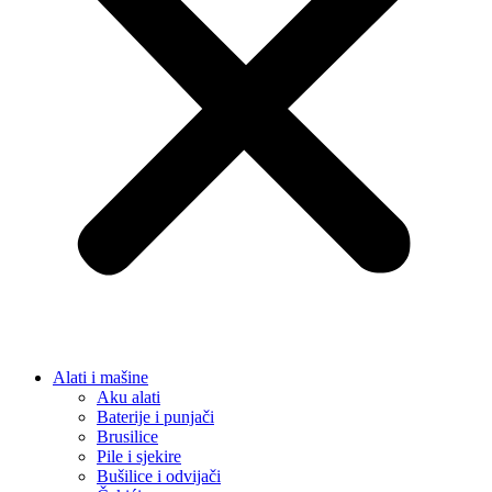
Alati i mašine
Aku alati
Baterije i punjači
Brusilice
Pile i sjekire
Bušilice i odvijači