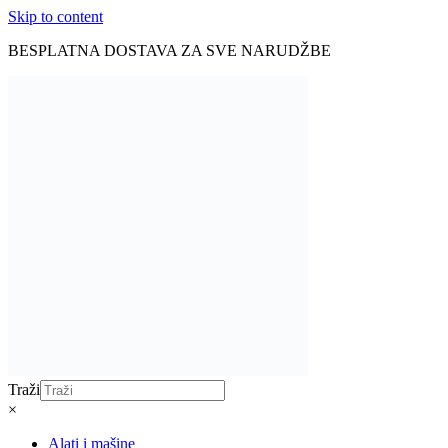
Skip to content
BESPLATNA DOSTAVA ZA SVE NARUDŽBE
Traži
×
Alati i mašine