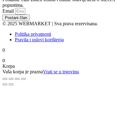
popustima.
Email
Postani član
© 2025 WEBMARKET | Sva prava rezervisana.
Politika privatnosti
Pravila i uslovi korištenja
0
0
Korpa
Vaša korpa je prazna
Vrati se u trgovinu