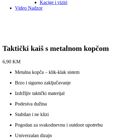
Kacige i viziri
Video Nadzor
Taktički kaiš s metalnom kopčom
6,90
KM
Metalna kopča – klik-klak sistem
Brzo i sigurno zaključavanje
Izdržljiv taktički materijal
Podesiva dužina
Stabilan i ne klizi
Pogodan za svakodnevnu i outdoor upotrebu
Univerzalan dizajn