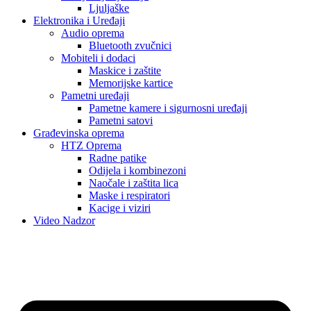
Ljuljaške
Elektronika i Uređaji
Audio oprema
Bluetooth zvučnici
Mobiteli i dodaci
Maskice i zaštite
Memorijske kartice
Pametni uređaji
Pametne kamere i sigurnosni uređaji
Pametni satovi
Građevinska oprema
HTZ Oprema
Radne patike
Odijela i kombinezoni
Naočale i zaštita lica
Maske i respiratori
Kacige i viziri
Video Nadzor