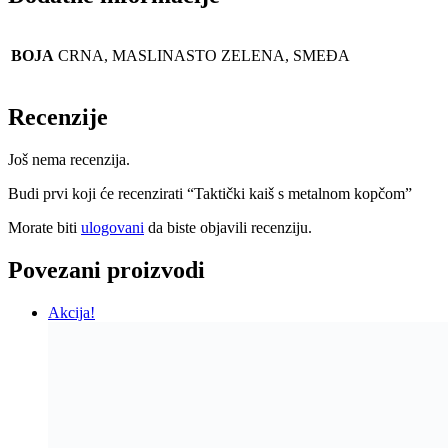
BOJA
CRNA, MASLINASTO ZELENA, SMEĐA
Recenzije
Još nema recenzija.
Budi prvi koji će recenzirati “Taktički kaiš s metalnom kopčom”
Morate biti
ulogovani
da biste objavili recenziju.
Povezani proizvodi
Akcija!