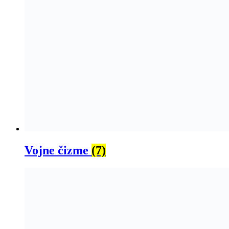
Vojne čizme
(7)