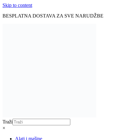
Skip to content
BESPLATNA DOSTAVA ZA SVE NARUDŽBE
Traži
×
Alati i mašine