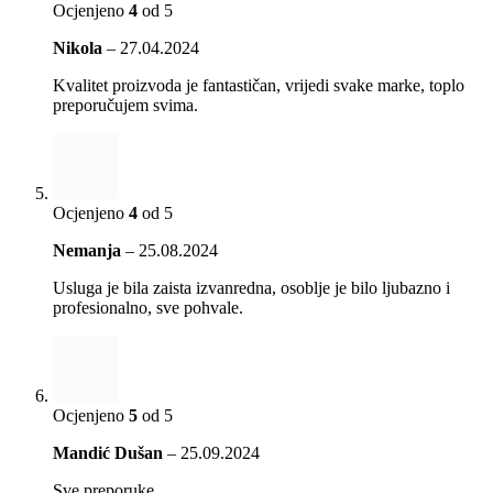
Ocjenjeno
4
od 5
Nikola
–
27.04.2024
Kvalitet proizvoda je fantastičan, vrijedi svake marke, toplo
preporučujem svima.
Ocjenjeno
4
od 5
Nemanja
–
25.08.2024
Usluga je bila zaista izvanredna, osoblje je bilo ljubazno i
profesionalno, sve pohvale.
Ocjenjeno
5
od 5
Mandić Dušan
–
25.09.2024
Sve preporuke.