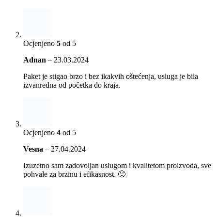
Ocjenjeno
5
od 5
Adnan
–
23.03.2024
Paket je stigao brzo i bez ikakvih oštećenja, usluga je bila
izvanredna od početka do kraja.
Ocjenjeno
4
od 5
Vesna
–
27.04.2024
Izuzetno sam zadovoljan uslugom i kvalitetom proizvoda, sve
pohvale za brzinu i efikasnost. 🙂