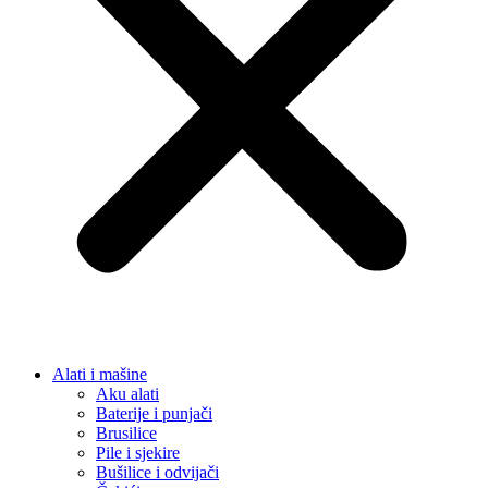
Alati i mašine
Aku alati
Baterije i punjači
Brusilice
Pile i sjekire
Bušilice i odvijači