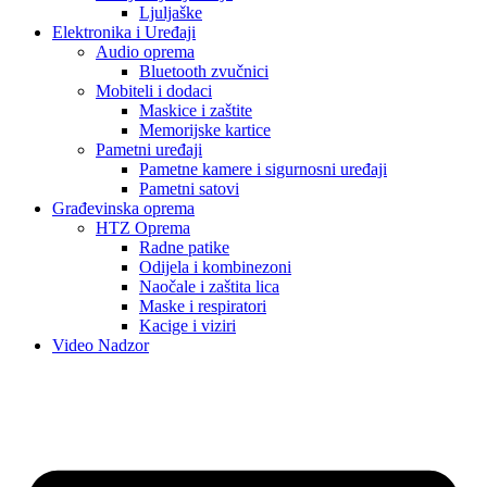
Ljuljaške
Elektronika i Uređaji
Audio oprema
Bluetooth zvučnici
Mobiteli i dodaci
Maskice i zaštite
Memorijske kartice
Pametni uređaji
Pametne kamere i sigurnosni uređaji
Pametni satovi
Građevinska oprema
HTZ Oprema
Radne patike
Odijela i kombinezoni
Naočale i zaštita lica
Maske i respiratori
Kacige i viziri
Video Nadzor