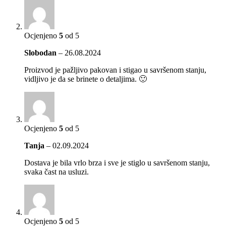
Ocjenjeno
5
od 5
Slobodan
–
26.08.2024
Proizvod je pažljivo pakovan i stigao u savršenom stanju,
vidljivo je da se brinete o detaljima. 🙂
Ocjenjeno
5
od 5
Tanja
–
02.09.2024
Dostava je bila vrlo brza i sve je stiglo u savršenom stanju,
svaka čast na usluzi.
Ocjenjeno
5
od 5