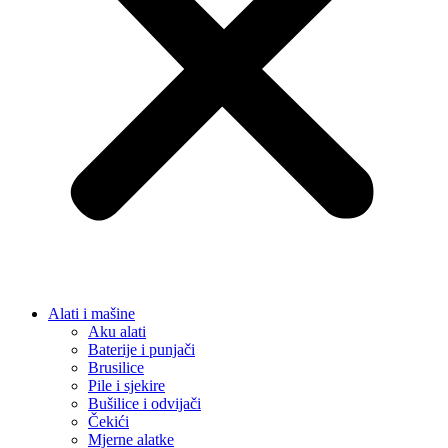
Alati i mašine
Aku alati
Baterije i punjači
Brusilice
Pile i sjekire
Bušilice i odvijači
Čekići
Mjerne alatke