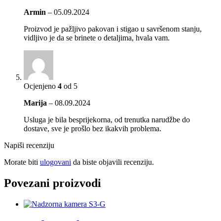
Armin
–
05.09.2024
Proizvod je pažljivo pakovan i stigao u savršenom stanju,
vidljivo je da se brinete o detaljima, hvala vam.
Ocjenjeno
4
od 5
Marija
–
08.09.2024
Usluga je bila besprijekorna, od trenutka narudžbe do
dostave, sve je prošlo bez ikakvih problema.
Napiši recenziju
Morate biti
ulogovani
da biste objavili recenziju.
Povezani proizvodi