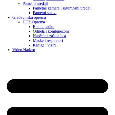
Pametni uređaji
Pametne kamere i sigurnosni uređaji
Pametni satovi
Građevinska oprema
HTZ Oprema
Radne patike
Odijela i kombinezoni
Naočale i zaštita lica
Maske i respiratori
Kacige i viziri
Video Nadzor