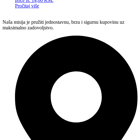
price is: 14,00 KM.
Pročitaj više
Naša misija je pružiti jednostavnu, brzu i sigurnu kupovinu uz
maksimalno zadovoljstvo.