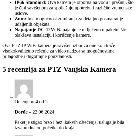
IP66 Standard:
Ova kamera je otporna na vodu i prašinu, što
je čini savršenom za spoljašnju upotrebu i različite vremenske
uslove.
Zum:
Ima mogućnost zumiranja za detaljno posmatranje
udaljenih objekata.
Napajanje DC 12V:
Napajanje je uključeno u paketu, što
olakšava instalaciju i korišćenje kamere.
Ova PTZ IP WiFi kamera je savršen izbor za one koji traže
visokokvalitetno rešenje za video nadzor sa mogućnostima
prilagodbe i dugotrajne pouzdanosti.
5 recenzija za
PTZ Vanjska Kamera
Ocjenjeno
4
od 5
Đorđe
–
22.06.2024
Paket je stigao brzo i bez ikakvih oštećenja, usluga je bila
izvanredna od početka do kraja.