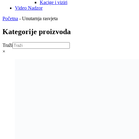
Kacige i viziri
Video Nadzor
Početna
-
Unutarnja rasvjeta
Kategorije proizvoda
Traži
×