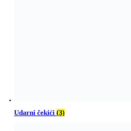
Udarni čekići
(3)