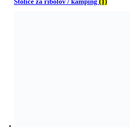
Stolice za ribolov / kamping
(1)