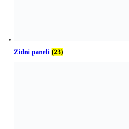
Zidni paneli
(23)