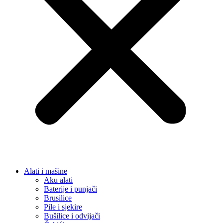
Alati i mašine
Aku alati
Baterije i punjači
Brusilice
Pile i sjekire
Bušilice i odvijači