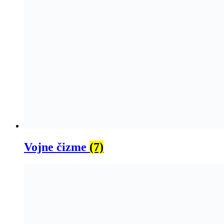
Vojne čizme
(7)