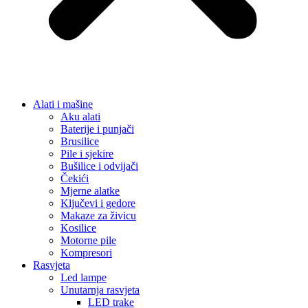
Alati i mašine
Aku alati
Baterije i punjači
Brusilice
Pile i sjekire
Bušilice i odvijači
Čekići
Mjerne alatke
Ključevi i gedore
Makaze za živicu
Kosilice
Motorne pile
Kompresori
Rasvjeta
Led lampe
Unutarnja rasvjeta
LED trake