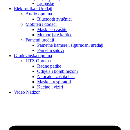
Ljuljaške
Elektronika i Uređaji
Audio oprema
Bluetooth zvučnici
Mobiteli i dodaci
Maskice i zaštite
Memorijske kartice
Pametni uređaji
Pametne kamere i sigurnosni uređaji
Pametni satovi
Građevinska oprema
HTZ Oprema
Radne patike
Odijela i kombinezoni
Naočale i zaštita lica
Maske i respiratori
Kacige i viziri
Video Nadzor