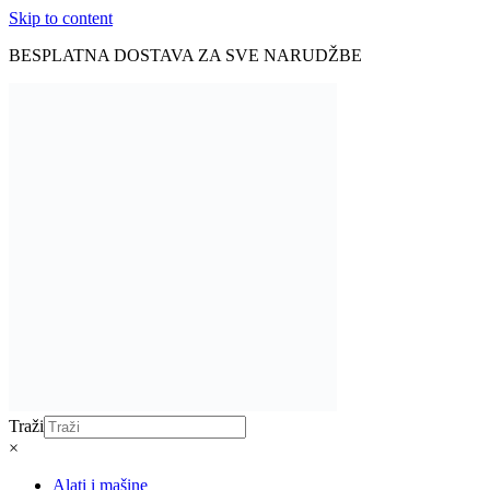
Skip to content
BESPLATNA DOSTAVA ZA SVE NARUDŽBE
Traži
×
Alati i mašine