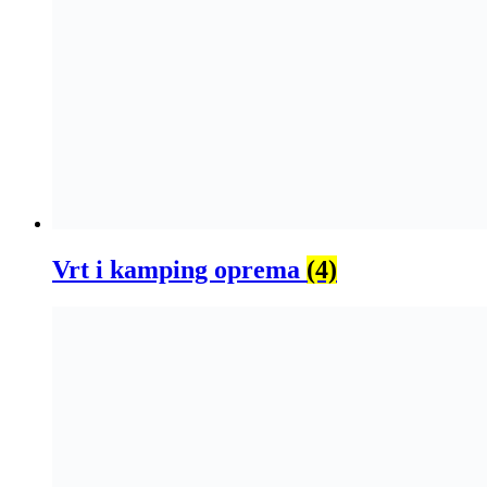
Vrt i kamping oprema
(4)