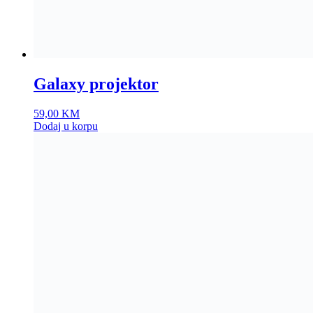
Galaxy projektor
59,00
KM
Dodaj u korpu