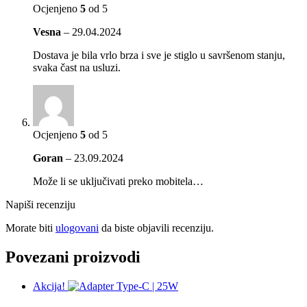
Ocjenjeno
5
od 5
Vesna
–
29.04.2024
Dostava je bila vrlo brza i sve je stiglo u savršenom stanju,
svaka čast na usluzi.
Ocjenjeno
5
od 5
Goran
–
23.09.2024
Može li se uključivati preko mobitela…
Napiši recenziju
Morate biti
ulogovani
da biste objavili recenziju.
Povezani proizvodi
Akcija!