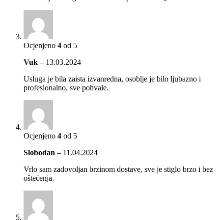
Ocjenjeno
4
od 5
Vuk
–
13.03.2024
Usluga je bila zaista izvanredna, osoblje je bilo ljubazno i
profesionalno, sve pohvale.
Ocjenjeno
4
od 5
Slobodan
–
11.04.2024
Vrlo sam zadovoljan brzinom dostave, sve je stiglo brzo i bez
oštećenja.