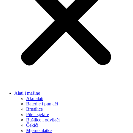
Alati i mašine
Aku alati
Baterije i punjači
Brusilice
Pile i sjekire
Bušilice i odvijači
Čekići
Mjerne alatke