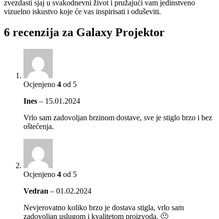
zvezdasti sjaj u svakodnevni život i pružajući vam jedinstveno
vizuelno iskustvo koje će vas inspirisati i oduševiti.
6 recenzija za
Galaxy Projektor
Ocjenjeno
4
od 5
Ines
–
15.01.2024
Vrlo sam zadovoljan brzinom dostave, sve je stiglo brzo i bez
oštećenja.
Ocjenjeno
4
od 5
Vedran
–
01.02.2024
Nevjerovatno koliko brzo je dostava stigla, vrlo sam
zadovoljan uslugom i kvalitetom proizvoda. 🙂