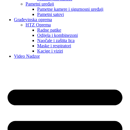
Pametni uređaji
Pametne kamere i sigurnosni uređaji
Pametni satovi
Građevinska oprema
HTZ Oprema
Radne patike
Odijela i kombinezoni
Naočale i zaštita lica
Maske i respiratori
Kacige i viziri
Video Nadzor