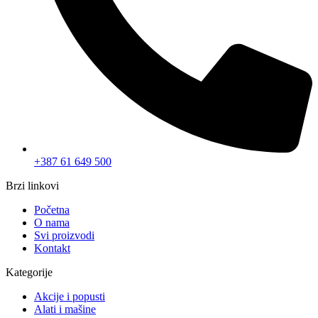
+387 61 649 500
Brzi linkovi
Početna
O nama
Svi proizvodi
Kontakt
Kategorije
Akcije i popusti
Alati i mašine