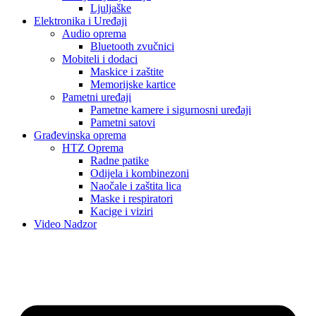
Ljuljaške
Elektronika i Uređaji
Audio oprema
Bluetooth zvučnici
Mobiteli i dodaci
Maskice i zaštite
Memorijske kartice
Pametni uređaji
Pametne kamere i sigurnosni uređaji
Pametni satovi
Građevinska oprema
HTZ Oprema
Radne patike
Odijela i kombinezoni
Naočale i zaštita lica
Maske i respiratori
Kacige i viziri
Video Nadzor