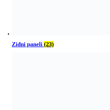
Zidni paneli
(23)