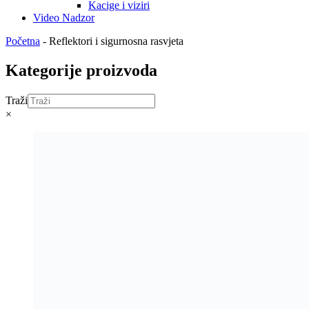
Kacige i viziri
Video Nadzor
Početna
-
Reflektori i sigurnosna rasvjeta
Kategorije proizvoda
Traži
×