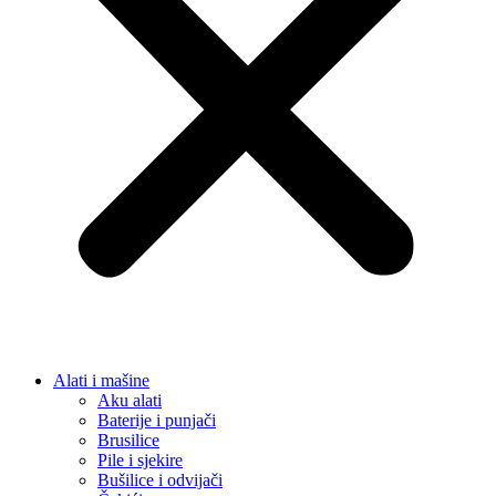
Alati i mašine
Aku alati
Baterije i punjači
Brusilice
Pile i sjekire
Bušilice i odvijači