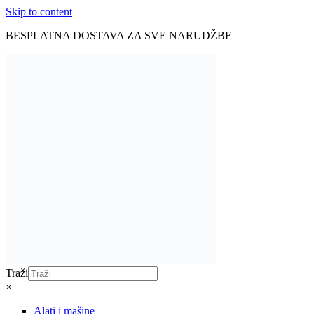
Skip to content
BESPLATNA DOSTAVA ZA SVE NARUDŽBE
Traži
×
Alati i mašine