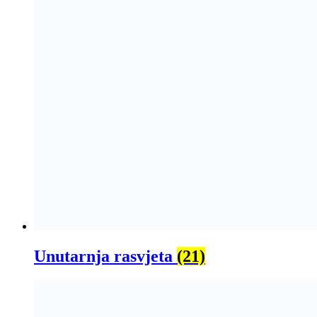
Unutarnja rasvjeta
(21)