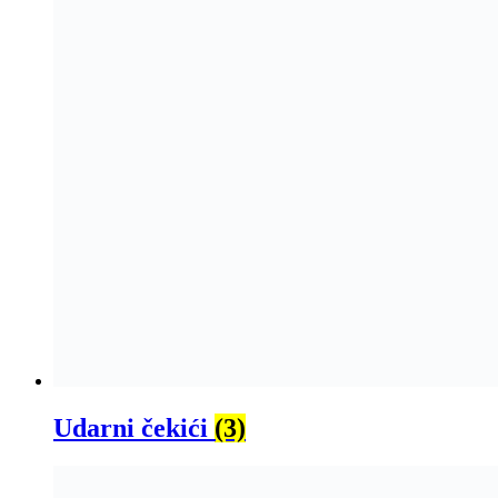
Udarni čekići
(3)