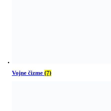
Vojne čizme
(7)