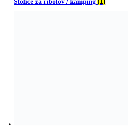
Stolice za ribolov / kamping
(1)