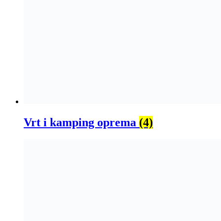
Vrt i kamping oprema
(4)