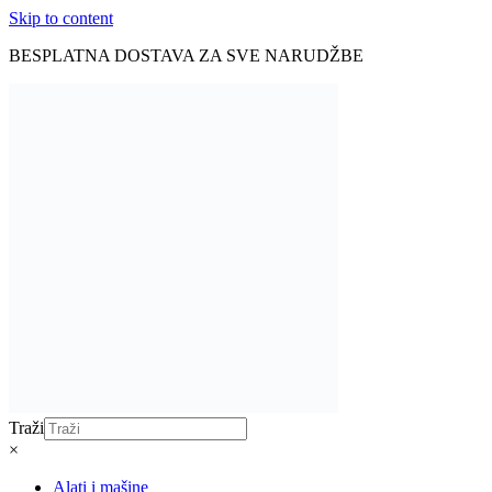
Skip to content
BESPLATNA DOSTAVA ZA SVE NARUDŽBE
Traži
×
Alati i mašine