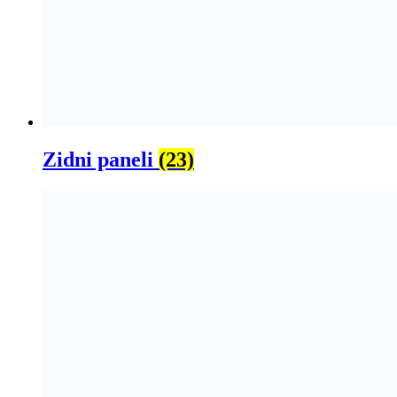
Zidni paneli
(23)