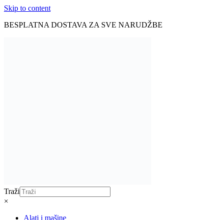
Skip to content
BESPLATNA DOSTAVA ZA SVE NARUDŽBE
Traži
×
Alati i mašine