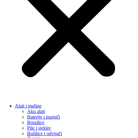
Alati i mašine
Aku alati
Baterije i punjači
Brusilice
Pile i sjekire
Bušilice i odvijači