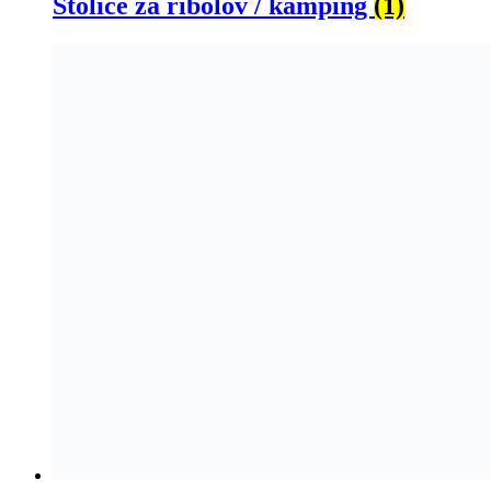
Stolice za ribolov / kamping
(1)