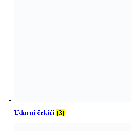
Udarni čekići
(3)