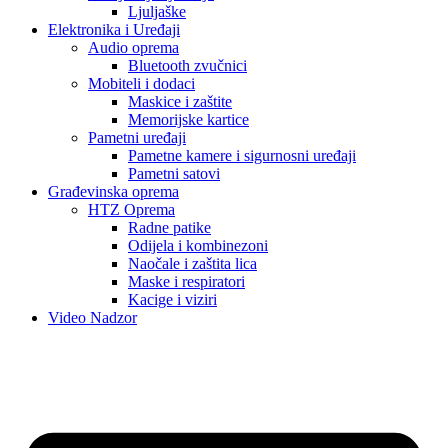
Ljuljaške
Elektronika i Uređaji
Audio oprema
Bluetooth zvučnici
Mobiteli i dodaci
Maskice i zaštite
Memorijske kartice
Pametni uređaji
Pametne kamere i sigurnosni uređaji
Pametni satovi
Građevinska oprema
HTZ Oprema
Radne patike
Odijela i kombinezoni
Naočale i zaštita lica
Maske i respiratori
Kacige i viziri
Video Nadzor