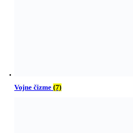
Vojne čizme
(7)