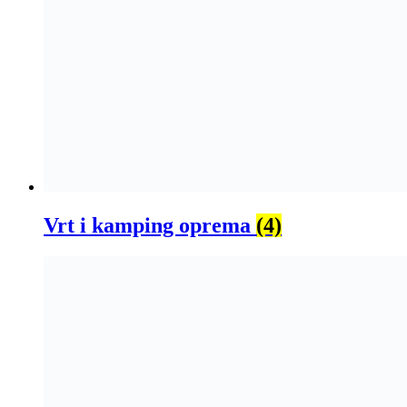
Vrt i kamping oprema
(4)