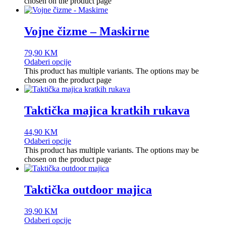
chosen on the product page
Vojne čizme – Maskirne
79,90
KM
Odaberi opcije
This product has multiple variants. The options may be
chosen on the product page
Taktička majica kratkih rukava
44,90
KM
Odaberi opcije
This product has multiple variants. The options may be
chosen on the product page
Taktička outdoor majica
39,90
KM
Odaberi opcije