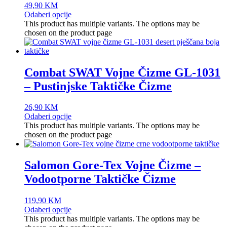
49,90
KM
Odaberi opcije
This product has multiple variants. The options may be
chosen on the product page
Combat SWAT Vojne Čizme GL-1031
– Pustinjske Taktičke Čizme
26,90
KM
Odaberi opcije
This product has multiple variants. The options may be
chosen on the product page
Salomon Gore-Tex Vojne Čizme –
Vodootporne Taktičke Čizme
119,90
KM
Odaberi opcije
This product has multiple variants. The options may be