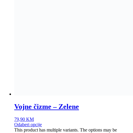
79,90
KM
Odaberi opcije
This product has multiple variants. The options may be
chosen on the product page