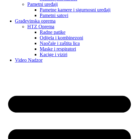
Pametni uređaji
Pametne kamere i sigurnosni uređaji
Pametni satovi
Građevinska oprema
HTZ Oprema
Radne patike
Odijela i kombinezoni
Naočale i zaštita lica
Maske i respiratori
Kacige i viziri
Video Nadzor