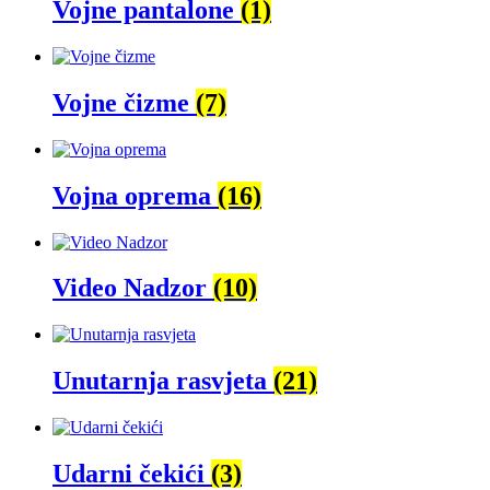
Vojne pantalone
(1)
Vojne čizme
(7)
Vojna oprema
(16)
Video Nadzor
(10)
Unutarnja rasvjeta
(21)
Udarni čekići
(3)