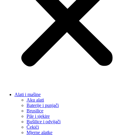
Alati i mašine
Aku alati
Baterije i punjači
Brusilice
Pile i sjekire
Bušilice i odvijači
Čekići
Mjerne alatke