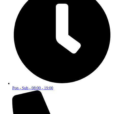
+387 61 649 500
Brzi linkovi
Početna