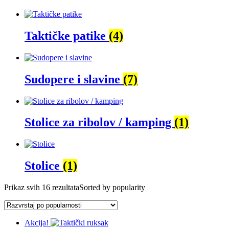
Taktičke patike
(4)
Sudopere i slavine
(7)
Stolice za ribolov / kamping
(1)
Stolice
(1)
Prikaz svih 16 rezultata
Sorted by popularity
Akcija!