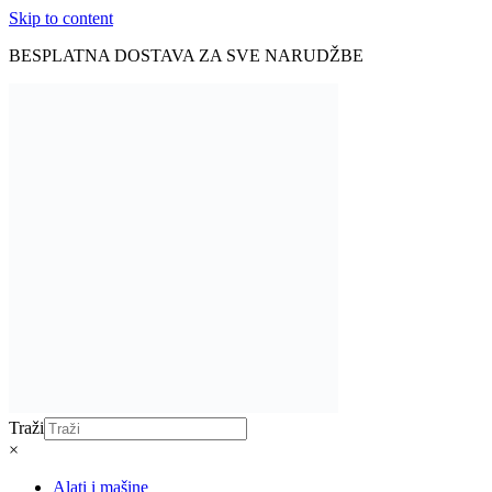
Skip to content
BESPLATNA DOSTAVA ZA SVE NARUDŽBE
Traži
×
Alati i mašine