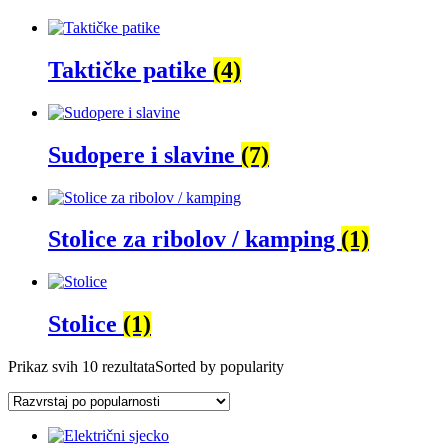
Taktičke patike
(4)
Sudopere i slavine
(7)
Stolice za ribolov / kamping
(1)
Stolice
(1)
Prikaz svih 10 rezultata
Sorted by popularity