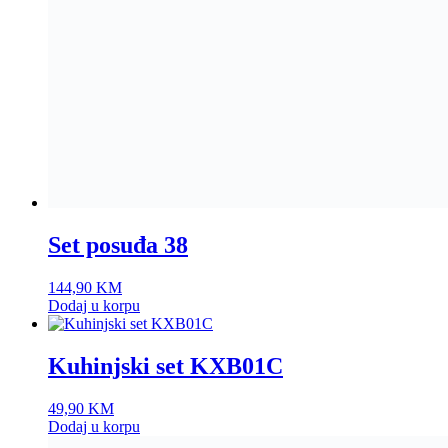
Set posuđa 38
144,90
KM
Dodaj u korpu
Kuhinjski set KXB01C
49,90
KM
Dodaj u korpu