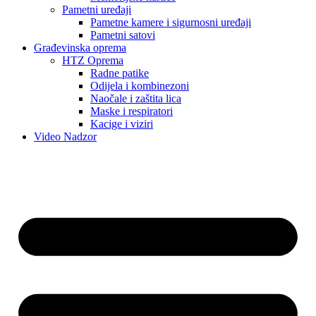
Pametni uređaji
Pametne kamere i sigurnosni uređaji
Pametni satovi
Građevinska oprema
HTZ Oprema
Radne patike
Odijela i kombinezoni
Naočale i zaštita lica
Maske i respiratori
Kacige i viziri
Video Nadzor