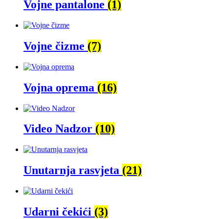
Vojne pantalone
(1)
Vojne čizme
(7)
Vojna oprema
(16)
Video Nadzor
(10)
Unutarnja rasvjeta
(21)
Udarni čekići
(3)