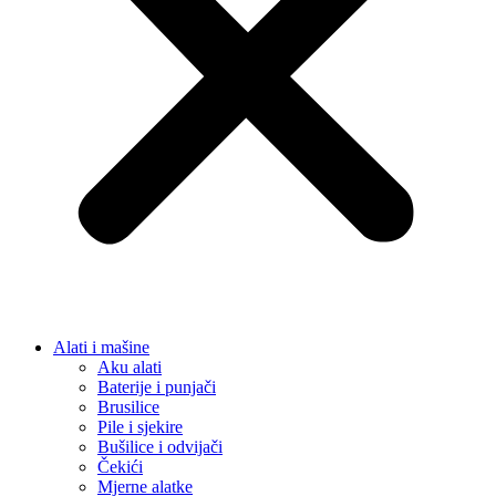
Alati i mašine
Aku alati
Baterije i punjači
Brusilice
Pile i sjekire
Bušilice i odvijači
Čekići
Mjerne alatke