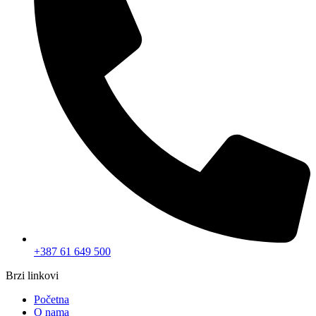
+387 61 649 500
Brzi linkovi
Početna
O nama