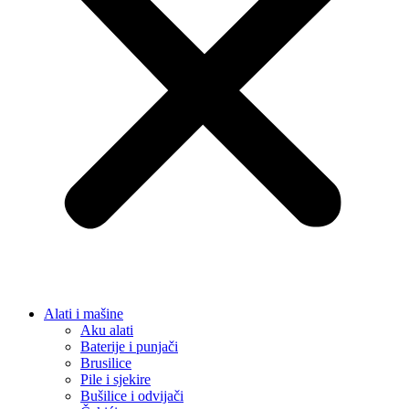
Alati i mašine
Aku alati
Baterije i punjači
Brusilice
Pile i sjekire
Bušilice i odvijači