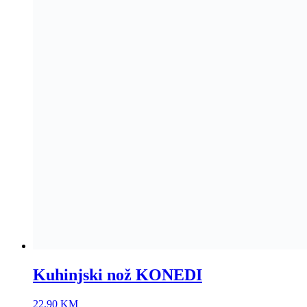
Kuhinjski nož KONEDI
22,90
KM