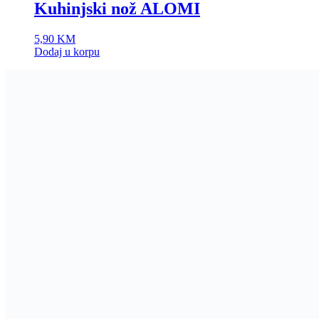
Kuhinjski nož ALOMI
5,90
KM
Dodaj u korpu