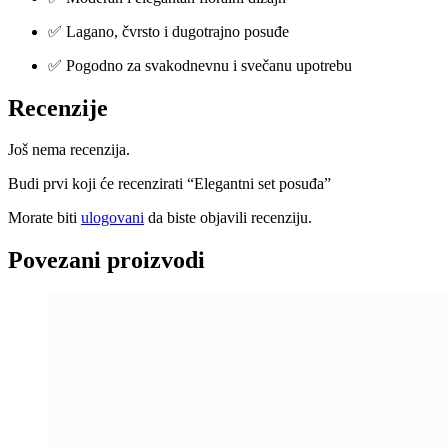
✅ Lagano, čvrsto i dugotrajno posuđe
✅ Pogodno za svakodnevnu i svečanu upotrebu
Recenzije
Još nema recenzija.
Budi prvi koji će recenzirati “Elegantni set posuđa”
Morate biti
ulogovani
da biste objavili recenziju.
Povezani proizvodi