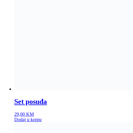
Set posuđa
29,00
KM
Dodaj u korpu