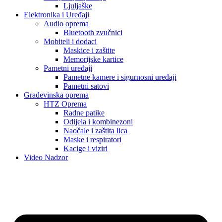
Ljuljaške
Elektronika i Uređaji
Audio oprema
Bluetooth zvučnici
Mobiteli i dodaci
Maskice i zaštite
Memorijske kartice
Pametni uređaji
Pametne kamere i sigurnosni uređaji
Pametni satovi
Građevinska oprema
HTZ Oprema
Radne patike
Odijela i kombinezoni
Naočale i zaštita lica
Maske i respiratori
Kacige i viziri
Video Nadzor