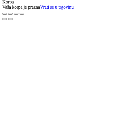
Korpa
Vaša korpa je prazna
Vrati se u trgovinu