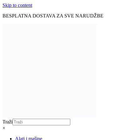
Skip to content
BESPLATNA DOSTAVA ZA SVE NARUDŽBE
Traži
×
Alati i mašine