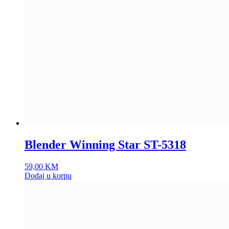
Blender Winning Star ST-5318
59,00
KM
Dodaj u korpu