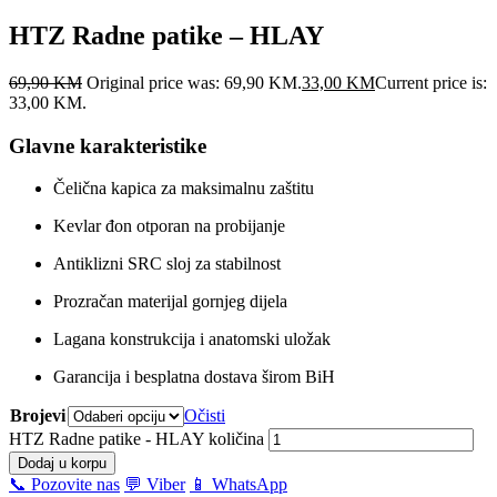
HTZ Radne patike – HLAY
69,90
KM
Original price was: 69,90 KM.
33,00
KM
Current price is:
33,00 KM.
Glavne karakteristike
Čelična kapica za maksimalnu zaštitu
Kevlar đon otporan na probijanje
Antiklizni SRC sloj za stabilnost
Prozračan materijal gornjeg dijela
Lagana konstrukcija i anatomski uložak
Garancija i besplatna dostava širom BiH
Brojevi
Očisti
HTZ Radne patike - HLAY količina
Dodaj u korpu
📞 Pozovite nas
💬 Viber
📱 WhatsApp