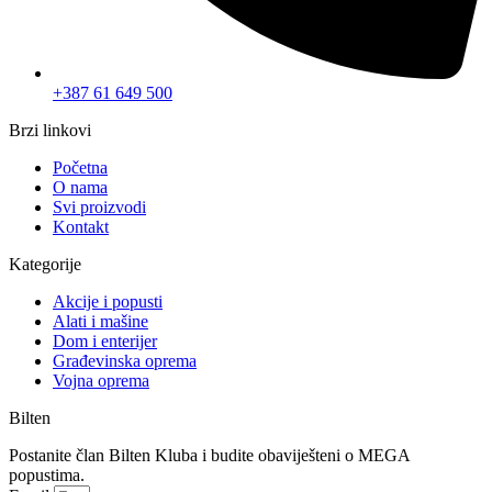
+387 61 649 500
Brzi linkovi
Početna
O nama
Svi proizvodi
Kontakt
Kategorije
Akcije i popusti
Alati i mašine
Dom i enterijer
Građevinska oprema
Vojna oprema
Bilten
Postanite član Bilten Kluba i budite obaviješteni o MEGA
popustima.