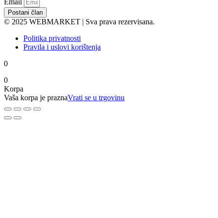
Email
Postani član
© 2025 WEBMARKET | Sva prava rezervisana.
Politika privatnosti
Pravila i uslovi korištenja
0
0
Korpa
Vaša korpa je prazna
Vrati se u trgovinu