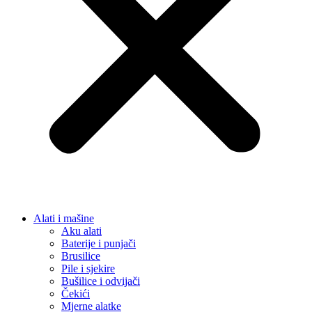
Alati i mašine
Aku alati
Baterije i punjači
Brusilice
Pile i sjekire
Bušilice i odvijači
Čekići
Mjerne alatke