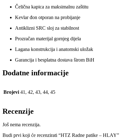
Čelična kapica za maksimalnu zaštitu
Kevlar đon otporan na probijanje
Antiklizni SRC sloj za stabilnost
Prozračan materijal gornjeg dijela
Lagana konstrukcija i anatomski uložak
Garancija i besplatna dostava širom BiH
Dodatne informacije
Brojevi
41, 42, 43, 44, 45
Recenzije
Još nema recenzija.
Budi prvi koji će recenzirati “HTZ Radne patike – HLAY”