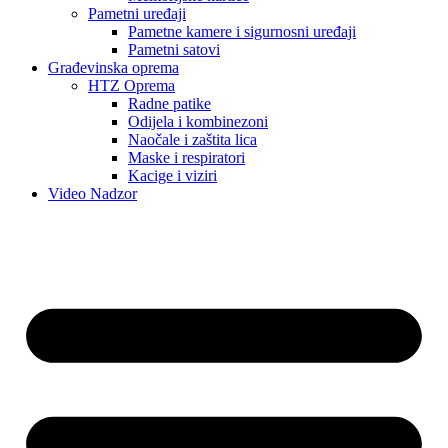
Pametni uređaji
Pametne kamere i sigurnosni uređaji
Pametni satovi
Građevinska oprema
HTZ Oprema
Radne patike
Odijela i kombinezoni
Naočale i zaštita lica
Maske i respiratori
Kacige i viziri
Video Nadzor