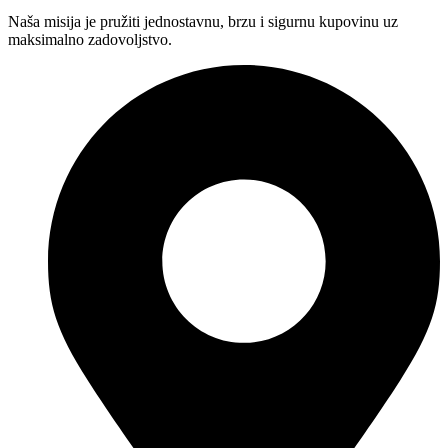
Naša misija je pružiti jednostavnu, brzu i sigurnu kupovinu uz
maksimalno zadovoljstvo.