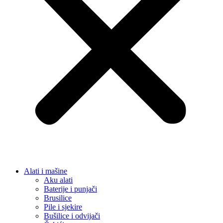
Alati i mašine
Aku alati
Baterije i punjači
Brusilice
Pile i sjekire
Bušilice i odvijači