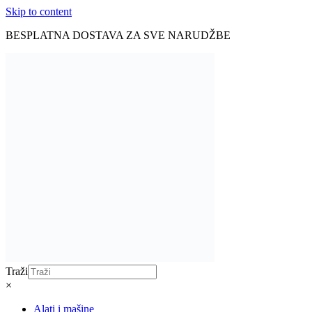
Skip to content
BESPLATNA DOSTAVA ZA SVE NARUDŽBE
Traži
×
Alati i mašine