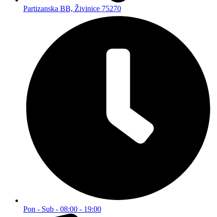
Partizanska BB, Živinice 75270
Pon - Sub - 08:00 - 19:00