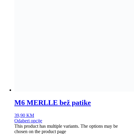
M6 MERLLE bež patike
39,90
KM
Odaberi opcije
This product has multiple variants. The options may be
chosen on the product page