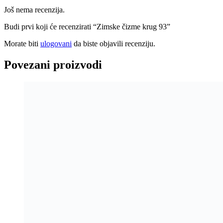
Još nema recenzija.
Budi prvi koji će recenzirati “Zimske čizme krug 93”
Morate biti
ulogovani
da biste objavili recenziju.
Povezani proizvodi