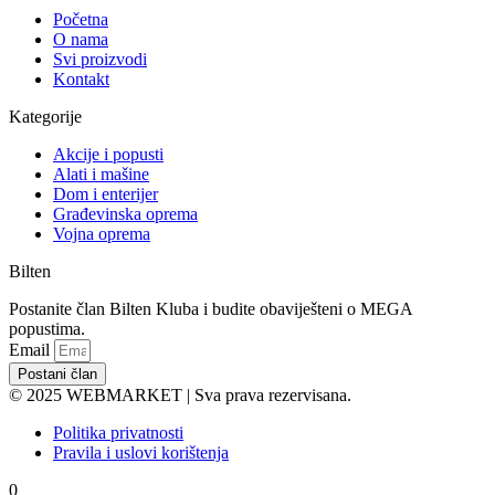
Početna
O nama
Svi proizvodi
Kontakt
Kategorije
Akcije i popusti
Alati i mašine
Dom i enterijer
Građevinska oprema
Vojna oprema
Bilten
Postanite član Bilten Kluba i budite obaviješteni o MEGA
popustima.
Email
Postani član
© 2025 WEBMARKET | Sva prava rezervisana.
Politika privatnosti
Pravila i uslovi korištenja
0