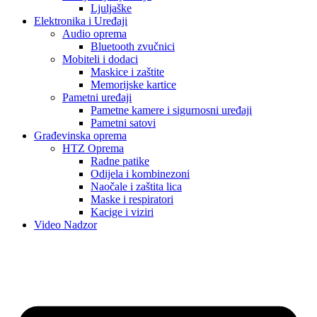
Ljuljaške
Elektronika i Uređaji
Audio oprema
Bluetooth zvučnici
Mobiteli i dodaci
Maskice i zaštite
Memorijske kartice
Pametni uređaji
Pametne kamere i sigurnosni uređaji
Pametni satovi
Građevinska oprema
HTZ Oprema
Radne patike
Odijela i kombinezoni
Naočale i zaštita lica
Maske i respiratori
Kacige i viziri
Video Nadzor