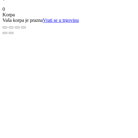
0
Korpa
Vaša korpa je prazna
Vrati se u trgovinu