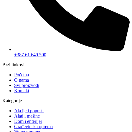
+387 61 649 500
Brzi linkovi
Početna
O nama
Svi proizvodi
Kontakt
Kategorije
Akcije i popusti
Alati i mašine
Dom i enterijer
Građevinska oprema
Vojna oprema