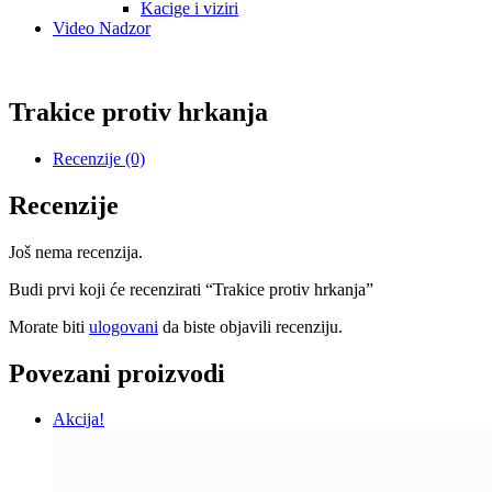
Kacige i viziri
Video Nadzor
Trakice protiv hrkanja
Recenzije (0)
Recenzije
Još nema recenzija.
Budi prvi koji će recenzirati “Trakice protiv hrkanja”
Morate biti
ulogovani
da biste objavili recenziju.
Povezani proizvodi
Akcija!