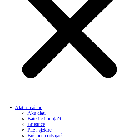
Alati i mašine
Aku alati
Baterije i punjači
Brusilice
Pile i sjekire
Bušilice i odvijači