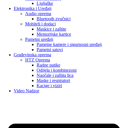
Ljuljaške
Elektronika i Uređaji
Audio oprema
Bluetooth zvučnici
Mobiteli i dodaci
Maskice i zaštite
Memorijske kartice
Pametni uređaji
Pametne kamere i sigurnosni uređaji
Pametni satovi
Građevinska oprema
HTZ Oprema
Radne patike
Odijela i kombinezoni
Naočale i zaštita lica
Maske i respiratori
Kacige i viziri
Video Nadzor