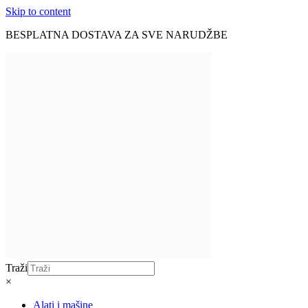
Skip to content
BESPLATNA DOSTAVA ZA SVE NARUDŽBE
Traži
×
Alati i mašine