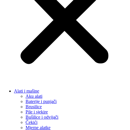
Alati i mašine
Aku alati
Baterije i punjači
Brusilice
Pile i sjekire
Bušilice i odvijači
Čekići
Mjerne alatke