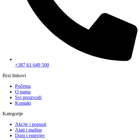
+387 61 649 500
Brzi linkovi
Početna
O nama
Svi proizvodi
Kontakt
Kategorije
Akcije i popusti
Alati i mašine
Dom i enterijer