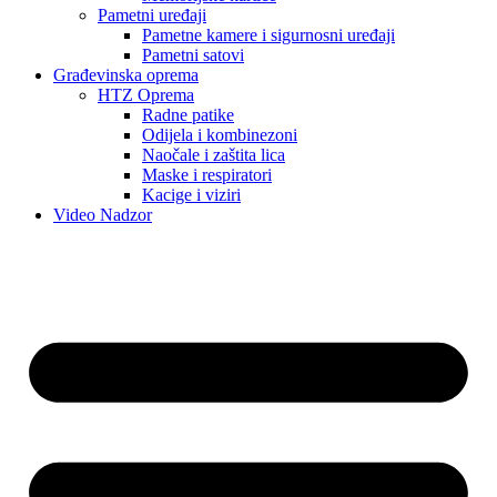
Pametni uređaji
Pametne kamere i sigurnosni uređaji
Pametni satovi
Građevinska oprema
HTZ Oprema
Radne patike
Odijela i kombinezoni
Naočale i zaštita lica
Maske i respiratori
Kacige i viziri
Video Nadzor