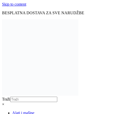
Skip to content
BESPLATNA DOSTAVA ZA SVE NARUDŽBE
Traži
×
Alati i mašine