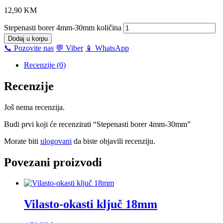
12,90
KM
Stepenasti borer 4mm-30mm količina
Dodaj u korpu
📞 Pozovite nas
💬 Viber
📱 WhatsApp
Recenzije (0)
Recenzije
Još nema recenzija.
Budi prvi koji će recenzirati “Stepenasti borer 4mm-30mm”
Morate biti
ulogovani
da biste objavili recenziju.
Povezani proizvodi
Vilasto-okasti ključ 18mm