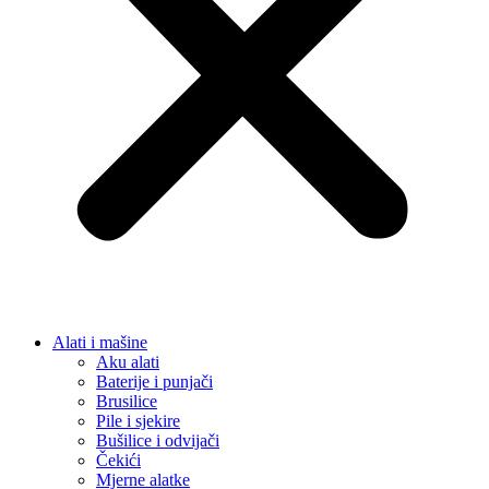
Alati i mašine
Aku alati
Baterije i punjači
Brusilice
Pile i sjekire
Bušilice i odvijači
Čekići
Mjerne alatke