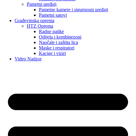
Pametni uređaji
Pametne kamere i sigurnosni uređaji
Pametni satovi
Građevinska oprema
HTZ Oprema
Radne patike
Odijela i kombinezoni
Naočale i zaštita lica
Maske i respiratori
Kacige i viziri
Video Nadzor