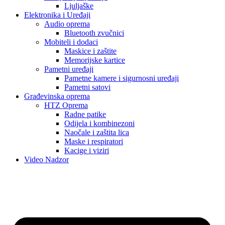
Ljuljaške
Elektronika i Uređaji
Audio oprema
Bluetooth zvučnici
Mobiteli i dodaci
Maskice i zaštite
Memorijske kartice
Pametni uređaji
Pametne kamere i sigurnosni uređaji
Pametni satovi
Građevinska oprema
HTZ Oprema
Radne patike
Odijela i kombinezoni
Naočale i zaštita lica
Maske i respiratori
Kacige i viziri
Video Nadzor