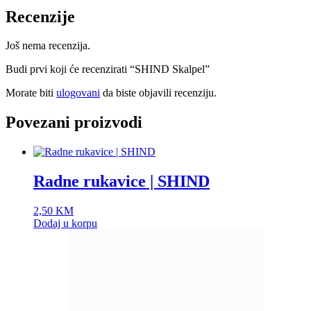
Recenzije
Još nema recenzija.
Budi prvi koji će recenzirati “SHIND Skalpel”
Morate biti
ulogovani
da biste objavili recenziju.
Povezani proizvodi
Radne rukavice | SHIND
2,50
KM
Dodaj u korpu