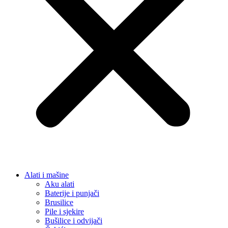
Alati i mašine
Aku alati
Baterije i punjači
Brusilice
Pile i sjekire
Bušilice i odvijači