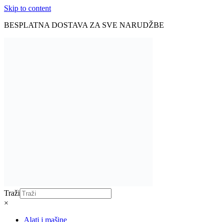
Skip to content
BESPLATNA DOSTAVA ZA SVE NARUDŽBE
Traži
×
Alati i mašine