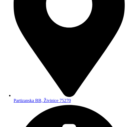
+387 61 649 500
Brzi linkovi
Početna