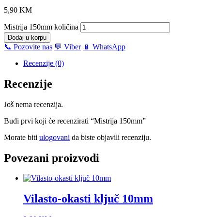
5,90
KM
Mistrija 150mm količina
Dodaj u korpu
📞 Pozovite nas
💬 Viber
📱 WhatsApp
Recenzije (0)
Recenzije
Još nema recenzija.
Budi prvi koji će recenzirati “Mistrija 150mm”
Morate biti
ulogovani
da biste objavili recenziju.
Povezani proizvodi
Vilasto-okasti ključ 10mm