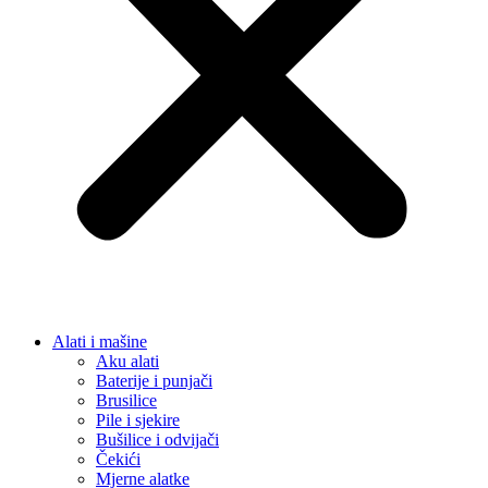
Alati i mašine
Aku alati
Baterije i punjači
Brusilice
Pile i sjekire
Bušilice i odvijači
Čekići
Mjerne alatke