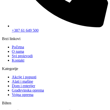
+387 61 649 500
Brzi linkovi
Početna
O nama
Svi proizvodi
Kontakt
Kategorije
Akcije i popusti
Alati i mašine
Dom i enterijer
Građevinska oprema
Vojna oprema
Bilten