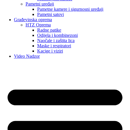
Pametni uređaji
Pametne kamere i sigurnosni uređaji
Pametni satovi
Građevinska oprema
HTZ Oprema
Radne patike
Odijela i kombinezoni
Naočale i zaštita lica
Maske i respiratori
Kacige i viziri
Video Nadzor