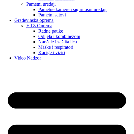
Pametni uređaji
Pametne kamere i sigurnosni uređaji
Pametni satovi
Građevinska oprema
HTZ Oprema
Radne patike
Odijela i kombinezoni
Naočale i zaštita lica
Maske i respiratori
Kacige i viziri
Video Nadzor