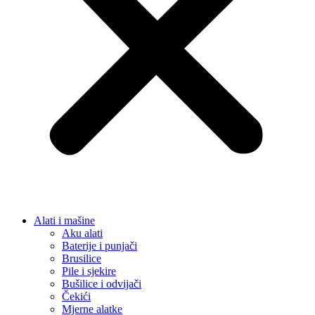
Alati i mašine
Aku alati
Baterije i punjači
Brusilice
Pile i sjekire
Bušilice i odvijači
Čekići
Mjerne alatke