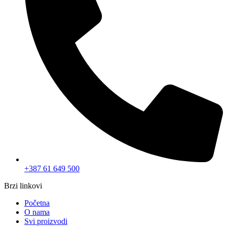
+387 61 649 500
Brzi linkovi
Početna
O nama
Svi proizvodi