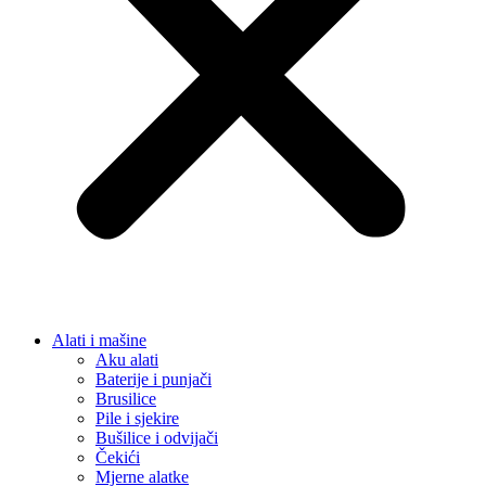
Alati i mašine
Aku alati
Baterije i punjači
Brusilice
Pile i sjekire
Bušilice i odvijači
Čekići
Mjerne alatke