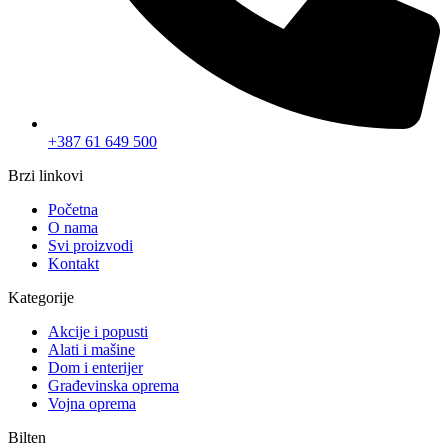
+387 61 649 500
Brzi linkovi
Početna
O nama
Svi proizvodi
Kontakt
Kategorije
Akcije i popusti
Alati i mašine
Dom i enterijer
Građevinska oprema
Vojna oprema
Bilten