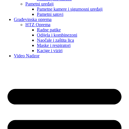
Pametni uređaji
Pametne kamere i sigurnosni uređaji
Pametni satovi
Građevinska oprema
HTZ Oprema
Radne patike
Odijela i kombinezoni
Naočale i zaštita lica
Maske i respiratori
Kacige i viziri
Video Nadzor