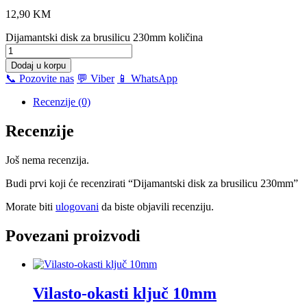
12,90
KM
Dijamantski disk za brusilicu 230mm količina
Dodaj u korpu
📞 Pozovite nas
💬 Viber
📱 WhatsApp
Recenzije (0)
Recenzije
Još nema recenzija.
Budi prvi koji će recenzirati “Dijamantski disk za brusilicu 230mm”
Morate biti
ulogovani
da biste objavili recenziju.
Povezani proizvodi
Vilasto-okasti ključ 10mm