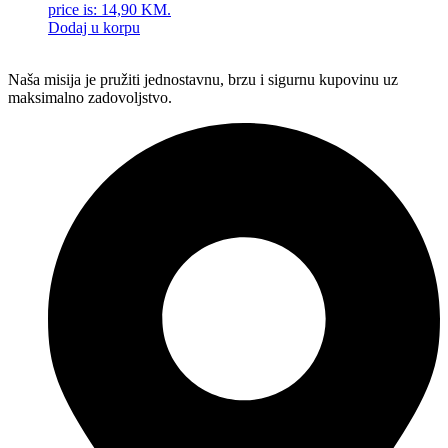
price is: 14,90 KM.
Dodaj u korpu
Naša misija je pružiti jednostavnu, brzu i sigurnu kupovinu uz
maksimalno zadovoljstvo.