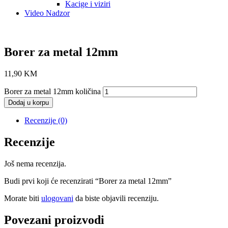
Kacige i viziri
Video Nadzor
Borer za metal 12mm
11,90
KM
Borer za metal 12mm količina
Dodaj u korpu
Recenzije (0)
Recenzije
Još nema recenzija.
Budi prvi koji će recenzirati “Borer za metal 12mm”
Morate biti
ulogovani
da biste objavili recenziju.
Povezani proizvodi