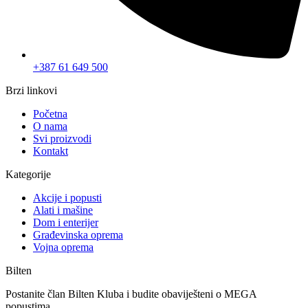
+387 61 649 500
Brzi linkovi
Početna
O nama
Svi proizvodi
Kontakt
Kategorije
Akcije i popusti
Alati i mašine
Dom i enterijer
Građevinska oprema
Vojna oprema
Bilten
Postanite član Bilten Kluba i budite obaviješteni o MEGA
popustima.