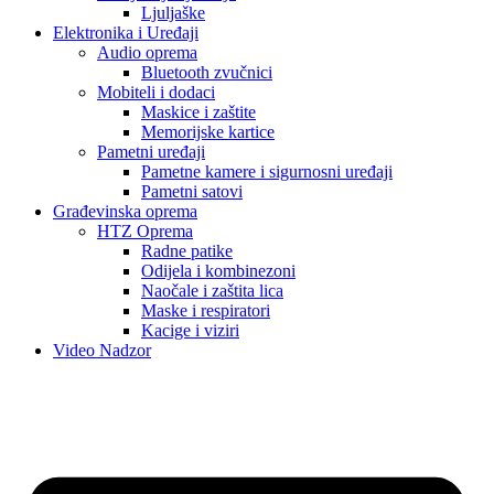
Ljuljaške
Elektronika i Uređaji
Audio oprema
Bluetooth zvučnici
Mobiteli i dodaci
Maskice i zaštite
Memorijske kartice
Pametni uređaji
Pametne kamere i sigurnosni uređaji
Pametni satovi
Građevinska oprema
HTZ Oprema
Radne patike
Odijela i kombinezoni
Naočale i zaštita lica
Maske i respiratori
Kacige i viziri
Video Nadzor