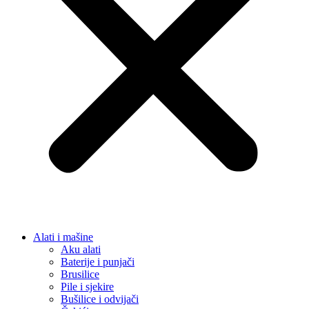
Alati i mašine
Aku alati
Baterije i punjači
Brusilice
Pile i sjekire
Bušilice i odvijači