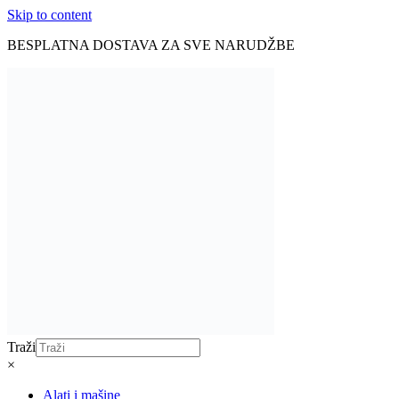
Skip to content
BESPLATNA DOSTAVA ZA SVE NARUDŽBE
Traži
×
Alati i mašine