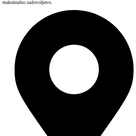
maksimalno zadovoljstvo.