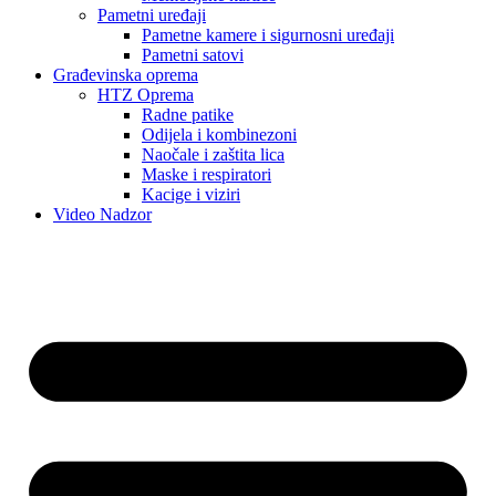
Pametni uređaji
Pametne kamere i sigurnosni uređaji
Pametni satovi
Građevinska oprema
HTZ Oprema
Radne patike
Odijela i kombinezoni
Naočale i zaštita lica
Maske i respiratori
Kacige i viziri
Video Nadzor