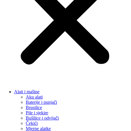
Alati i mašine
Aku alati
Baterije i punjači
Brusilice
Pile i sjekire
Bušilice i odvijači
Čekići
Mjerne alatke