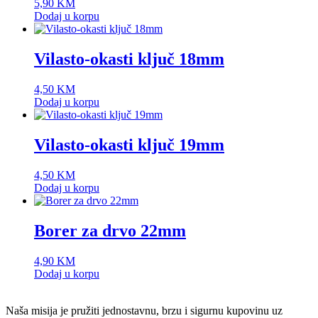
5,90
KM
Dodaj u korpu
Vilasto-okasti ključ 18mm
4,50
KM
Dodaj u korpu
Vilasto-okasti ključ 19mm
4,50
KM
Dodaj u korpu
Borer za drvo 22mm
4,90
KM
Dodaj u korpu
Naša misija je pružiti jednostavnu, brzu i sigurnu kupovinu uz