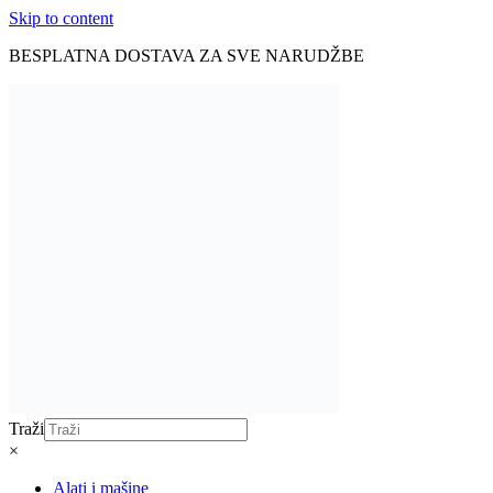
Skip to content
BESPLATNA DOSTAVA ZA SVE NARUDŽBE
Traži
×
Alati i mašine