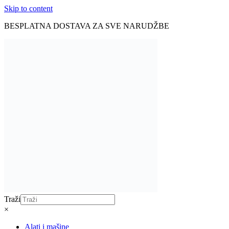
Skip to content
BESPLATNA DOSTAVA ZA SVE NARUDŽBE
Traži
×
Alati i mašine