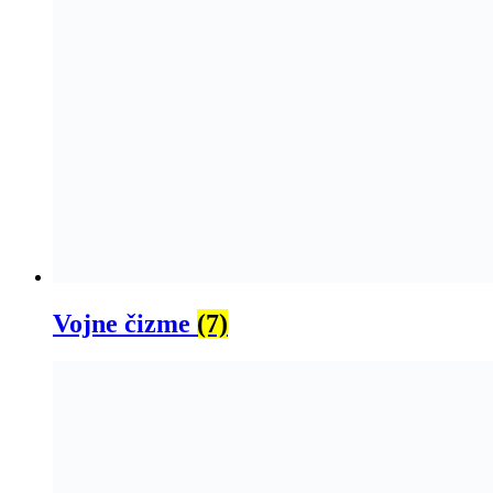
Vojne čizme
(7)