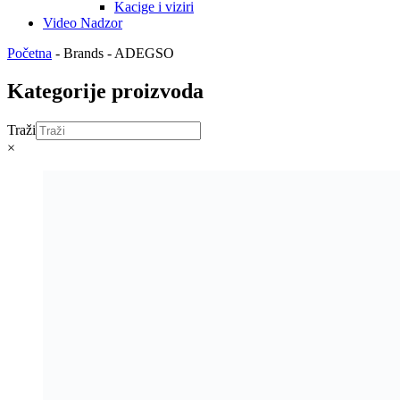
Kacige i viziri
Video Nadzor
Početna
-
Brands
-
ADEGSO
Kategorije proizvoda
Traži
×