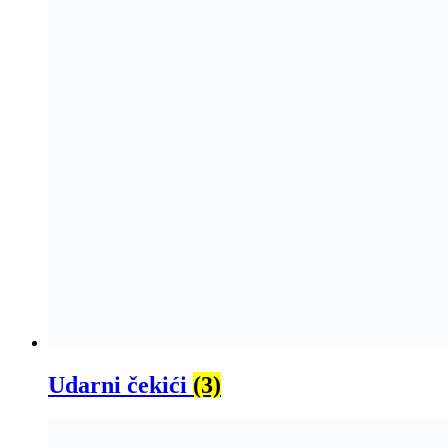
Udarni čekići
(3)