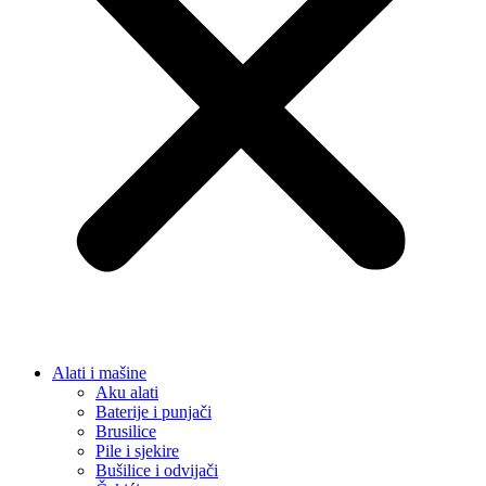
Alati i mašine
Aku alati
Baterije i punjači
Brusilice
Pile i sjekire
Bušilice i odvijači