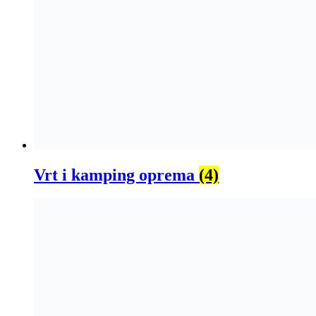
Vrt i kamping oprema
(4)