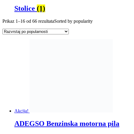
Stolice
(1)
Prikaz 1–16 od 66 rezultata
Sorted by popularity
Akcija!
ADEGSO Benzinska motorna pila