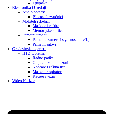
Ljuljaške
Elektronika i Uređaji
Audio oprema
Bluetooth zvučnici
Mobiteli i dodaci
Maskice i zaštite
Memorijske kartice
Pametni uređaji
Pametne kamere i sigurnosni uređaji
Pametni satovi
Građevinska oprema
HTZ Oprema
Radne patike
Odijela i kombinezoni
Naočale i zaštita lica
Maske i respiratori
Kacige i viziri
Video Nadzor