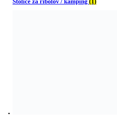
Stolice za ribolov / kamping
(1)