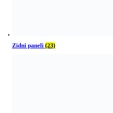
Zidni paneli
(23)