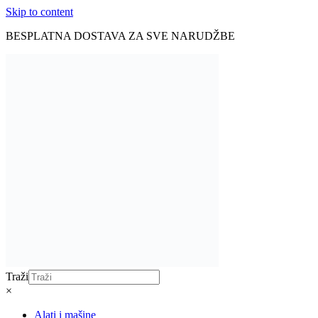
Skip to content
BESPLATNA DOSTAVA ZA SVE NARUDŽBE
Traži
×
Alati i mašine