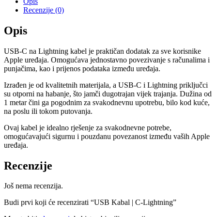
Opis
Recenzije (0)
Opis
USB-C na Lightning kabel je praktičan dodatak za sve korisnike
Apple uređaja. Omogućava jednostavno povezivanje s računalima i
punjačima, kao i prijenos podataka između uređaja.
Izrađen je od kvalitetnih materijala, a USB-C i Lightning priključci
su otporni na habanje, što jamči dugotrajan vijek trajanja. Dužina od
1 metar čini ga pogodnim za svakodnevnu upotrebu, bilo kod kuće,
na poslu ili tokom putovanja.
Ovaj kabel je idealno rješenje za svakodnevne potrebe,
omogućavajući sigurnu i pouzdanu povezanost između vaših Apple
uređaja.
Recenzije
Još nema recenzija.
Budi prvi koji će recenzirati “USB Kabal | C-Lightning”