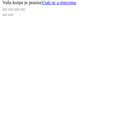
Vaša korpa je prazna
Vrati se u trgovinu