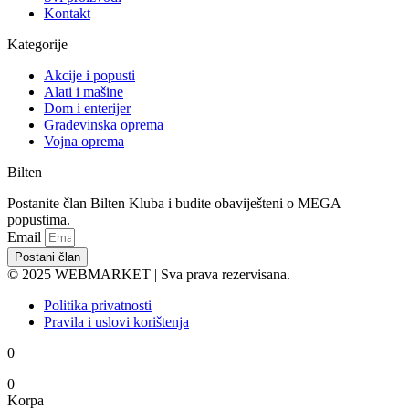
Kontakt
Kategorije
Akcije i popusti
Alati i mašine
Dom i enterijer
Građevinska oprema
Vojna oprema
Bilten
Postanite član Bilten Kluba i budite obaviješteni o MEGA
popustima.
Email
Postani član
© 2025 WEBMARKET | Sva prava rezervisana.
Politika privatnosti
Pravila i uslovi korištenja
0
0
Korpa