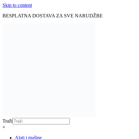
Skip to content
BESPLATNA DOSTAVA ZA SVE NARUDŽBE
Traži
×
Alati i mašine