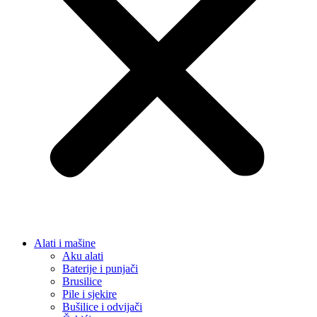
Alati i mašine
Aku alati
Baterije i punjači
Brusilice
Pile i sjekire
Bušilice i odvijači