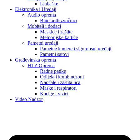
Ljuljaške
Elektronika i Uređaji
Audio oprema
Bluetooth zvučnici
Mobiteli i dodaci
Maskice i zaštite
Memorijske kartice
Pametni uređaji
Pametne kamere i sigurnosni uređaji
Pametni satovi
Građevinska oprema
HTZ Oprema
Radne patike
Odijela i kombinezoni
Naočale i zaštita lica
Maske i respiratori
Kacige i viziri
Video Nadzor