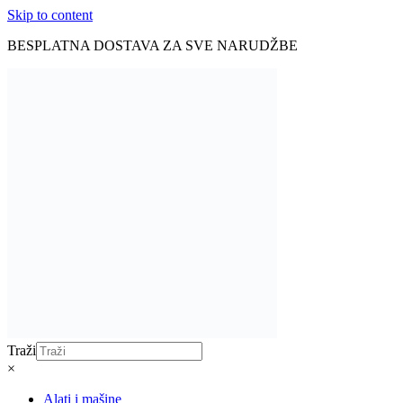
Skip to content
BESPLATNA DOSTAVA ZA SVE NARUDŽBE
Traži
×
Alati i mašine