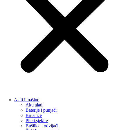
Alati i mašine
Aku alati
Baterije i punjači
Brusilice
Pile i sjekire
Bušilice i odvijači