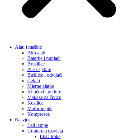
Alati i mašine
Aku alati
Baterije i punjači
Brusilice
Pile i sjekire
Bušilice i odvijači
Čekići
Mjerne alatke
Ključevi i gedore
Makaze za živicu
Kosilice
Motorne pile
Kompresori
Rasvjeta
Led lampe
Unutarnja rasvjeta
LED trake