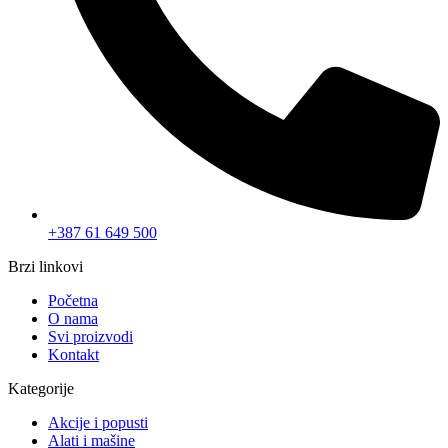
+387 61 649 500
Brzi linkovi
Početna
O nama
Svi proizvodi
Kontakt
Kategorije
Akcije i popusti
Alati i mašine