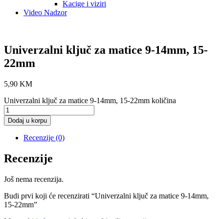
Kacige i viziri
Video Nadzor
Univerzalni ključ za matice 9-14mm, 15-
22mm
5,90
KM
Univerzalni ključ za matice 9-14mm, 15-22mm količina
Dodaj u korpu
Recenzije (0)
Recenzije
Još nema recenzija.
Budi prvi koji će recenzirati “Univerzalni ključ za matice 9-14mm,
15-22mm”