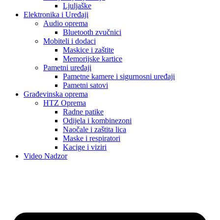
Ljuljaške
Elektronika i Uređaji
Audio oprema
Bluetooth zvučnici
Mobiteli i dodaci
Maskice i zaštite
Memorijske kartice
Pametni uređaji
Pametne kamere i sigurnosni uređaji
Pametni satovi
Građevinska oprema
HTZ Oprema
Radne patike
Odijela i kombinezoni
Naočale i zaštita lica
Maske i respiratori
Kacige i viziri
Video Nadzor