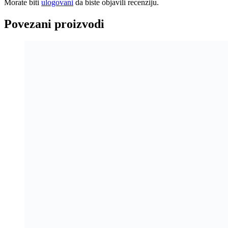
Morate biti
ulogovani
da biste objavili recenziju.
Povezani proizvodi