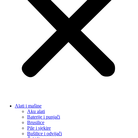
Alati i mašine
Aku alati
Baterije i punjači
Brusilice
Pile i sjekire
Bušilice i odvijači