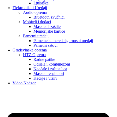
Ljuljaške
Elektronika i Uređaji
Audio oprema
Bluetooth zvučnici
Mobiteli i dodaci
Maskice i zaštite
Memorijske kartice
Pametni uređaji
Pametne kamere i sigurnosni uređaji
Pametni satovi
Građevinska oprema
HTZ Oprema
Radne patike
Odijela i kombinezoni
Naočale i zaštita lica
Maske i respiratori
Kacige i viziri
Video Nadzor