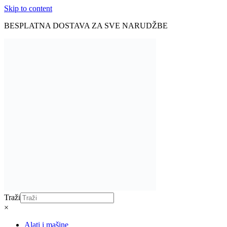
Skip to content
BESPLATNA DOSTAVA ZA SVE NARUDŽBE
Traži
×
Alati i mašine