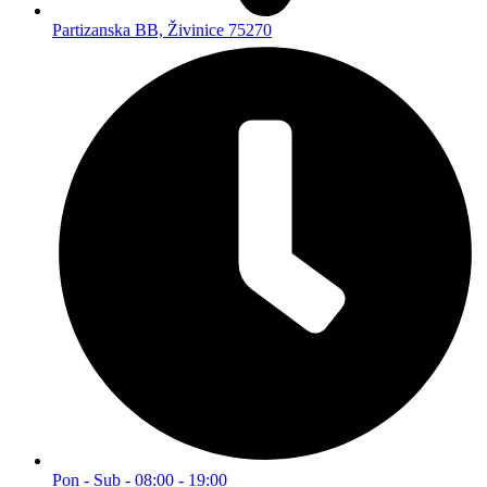
Partizanska BB, Živinice 75270
Pon - Sub - 08:00 - 19:00