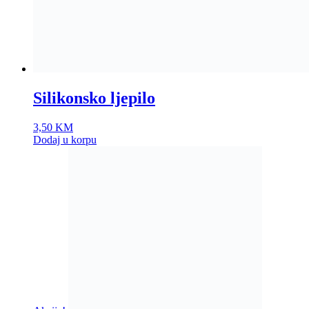
Silikonsko ljepilo
3,50
KM
Dodaj u korpu