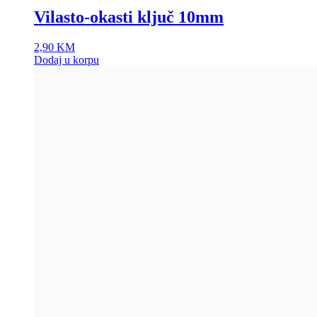
Vilasto-okasti ključ 10mm
2,90
KM
Dodaj u korpu