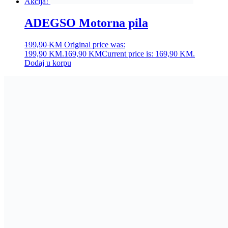
Akcija!
ADEGSO Motorna pila
199,90
KM
Original price was:
199,90 KM.
169,90
KM
Current price is: 169,90 KM.
Dodaj u korpu