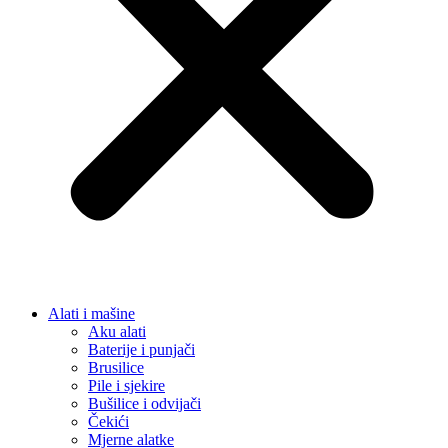
Alati i mašine
Aku alati
Baterije i punjači
Brusilice
Pile i sjekire
Bušilice i odvijači
Čekići
Mjerne alatke