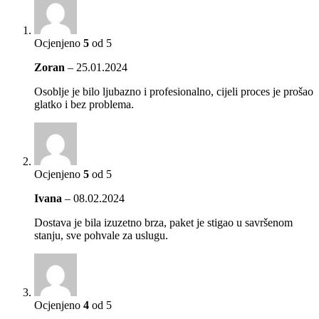
Ocjenjeno
5
od 5
Zoran
–
25.01.2024
Osoblje je bilo ljubazno i profesionalno, cijeli proces je prošao
glatko i bez problema.
Ocjenjeno
5
od 5
Ivana
–
08.02.2024
Dostava je bila izuzetno brza, paket je stigao u savršenom
stanju, sve pohvale za uslugu.
Ocjenjeno
4
od 5