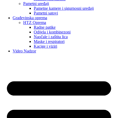
Pametni uređaji
Pametne kamere i sigurnosni uređaji
Pametni satovi
Građevinska oprema
HTZ Oprema
Radne patike
Odijela i kombinezoni
Naočale i zaštita lica
Maske i respiratori
Kacige i viziri
Video Nadzor