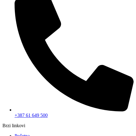
+387 61 649 500
Brzi linkovi
Početna