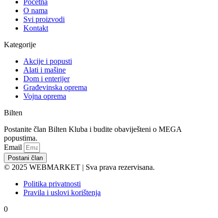
Početna
O nama
Svi proizvodi
Kontakt
Kategorije
Akcije i popusti
Alati i mašine
Dom i enterijer
Građevinska oprema
Vojna oprema
Bilten
Postanite član Bilten Kluba i budite obaviješteni o MEGA
popustima.
Email
Postani član
© 2025 WEBMARKET | Sva prava rezervisana.
Politika privatnosti
Pravila i uslovi korištenja
0