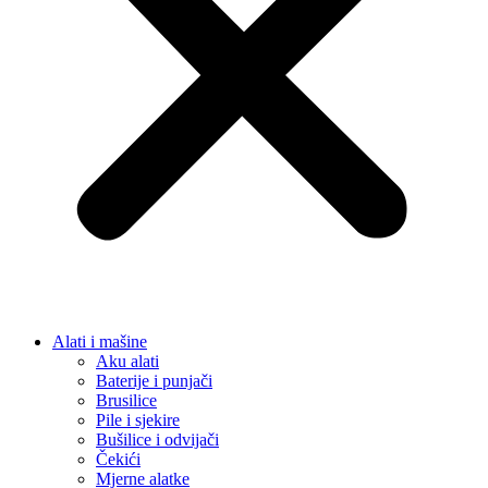
Alati i mašine
Aku alati
Baterije i punjači
Brusilice
Pile i sjekire
Bušilice i odvijači
Čekići
Mjerne alatke