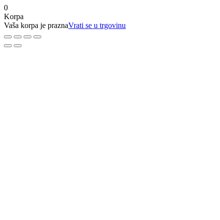
0
Korpa
Vaša korpa je prazna
Vrati se u trgovinu