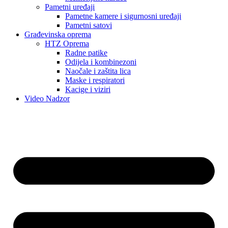
Pametni uređaji
Pametne kamere i sigurnosni uređaji
Pametni satovi
Građevinska oprema
HTZ Oprema
Radne patike
Odijela i kombinezoni
Naočale i zaštita lica
Maske i respiratori
Kacige i viziri
Video Nadzor