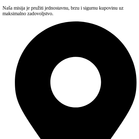
Naša misija je pružiti jednostavnu, brzu i sigurnu kupovinu uz
maksimalno zadovoljstvo.