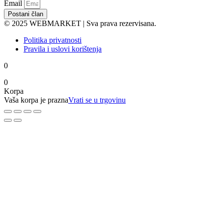
Email
Postani član
© 2025 WEBMARKET | Sva prava rezervisana.
Politika privatnosti
Pravila i uslovi korištenja
0
0
Korpa
Vaša korpa je prazna
Vrati se u trgovinu