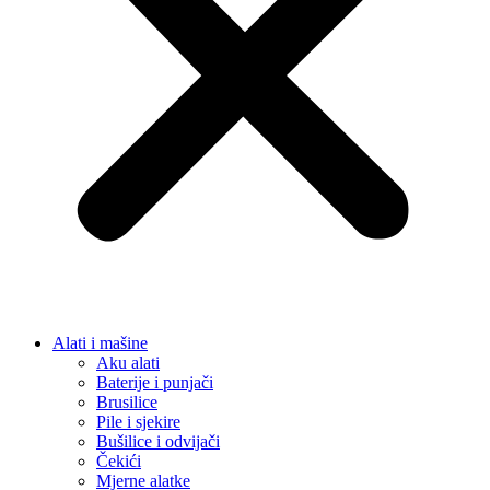
Alati i mašine
Aku alati
Baterije i punjači
Brusilice
Pile i sjekire
Bušilice i odvijači
Čekići
Mjerne alatke