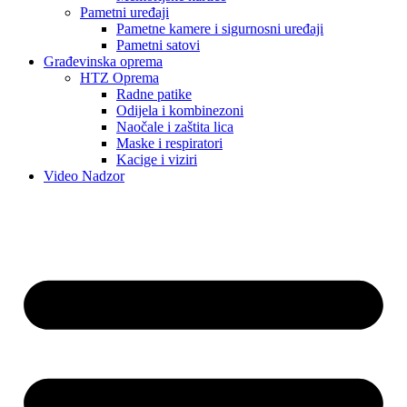
Pametni uređaji
Pametne kamere i sigurnosni uređaji
Pametni satovi
Građevinska oprema
HTZ Oprema
Radne patike
Odijela i kombinezoni
Naočale i zaštita lica
Maske i respiratori
Kacige i viziri
Video Nadzor