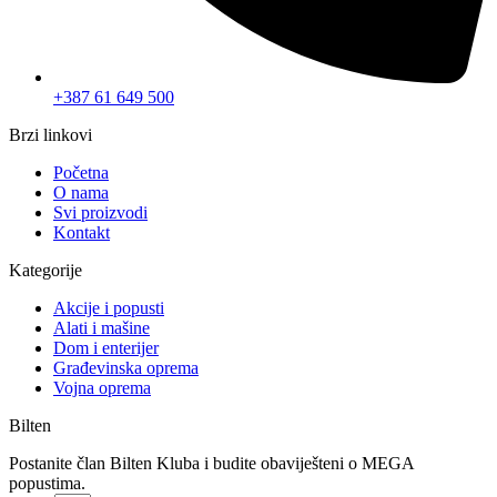
+387 61 649 500
Brzi linkovi
Početna
O nama
Svi proizvodi
Kontakt
Kategorije
Akcije i popusti
Alati i mašine
Dom i enterijer
Građevinska oprema
Vojna oprema
Bilten
Postanite član Bilten Kluba i budite obaviješteni o MEGA
popustima.