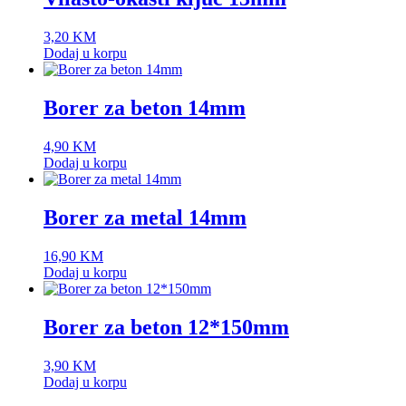
3,20
KM
Dodaj u korpu
Borer za beton 14mm
4,90
KM
Dodaj u korpu
Borer za metal 14mm
16,90
KM
Dodaj u korpu
Borer za beton 12*150mm
3,90
KM
Dodaj u korpu