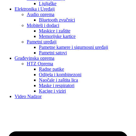
Ljuljaške
Elektronika i Uređaji
Audio oprema
Bluetooth zvučnici
Mobiteli i dodaci
Maskice i zaštite
Memorijske kartice
Pametni uređaji
Pametne kamere i sigurnosni uređaji
Pametni satovi
Građevinska oprema
HTZ Oprema
Radne patike
Odijela i kombinezoni
Naočale i zaštita lica
Maske i respiratori
Kacige i viziri
Video Nadzor