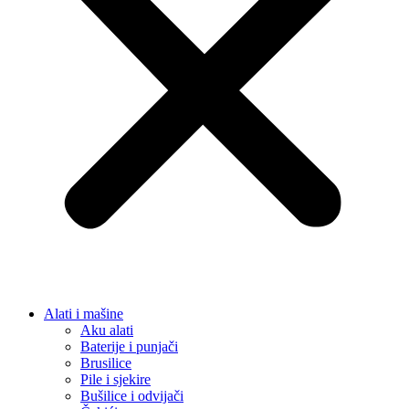
Alati i mašine
Aku alati
Baterije i punjači
Brusilice
Pile i sjekire
Bušilice i odvijači