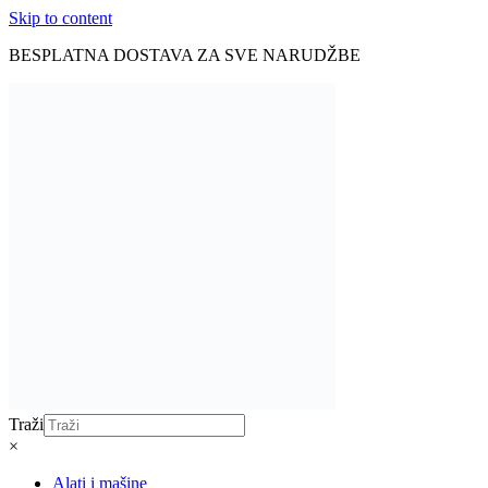
Skip to content
BESPLATNA DOSTAVA ZA SVE NARUDŽBE
Traži
×
Alati i mašine