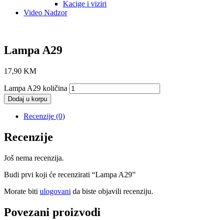
Kacige i viziri
Video Nadzor
Lampa A29
17,90
KM
Lampa A29 količina
Dodaj u korpu
Recenzije (0)
Recenzije
Još nema recenzija.
Budi prvi koji će recenzirati “Lampa A29”
Morate biti
ulogovani
da biste objavili recenziju.
Povezani proizvodi