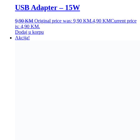
USB Adapter – 15W
9,90
KM
Original price was: 9,90 KM.
4,90
KM
Current price
is: 4,90 KM.
Dodaj u korpu
Akcija!