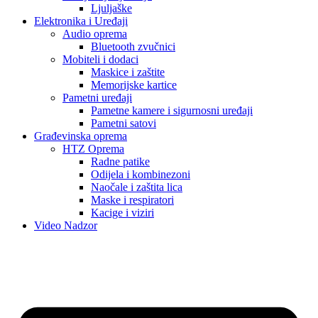
Ljuljaške
Elektronika i Uređaji
Audio oprema
Bluetooth zvučnici
Mobiteli i dodaci
Maskice i zaštite
Memorijske kartice
Pametni uređaji
Pametne kamere i sigurnosni uređaji
Pametni satovi
Građevinska oprema
HTZ Oprema
Radne patike
Odijela i kombinezoni
Naočale i zaštita lica
Maske i respiratori
Kacige i viziri
Video Nadzor