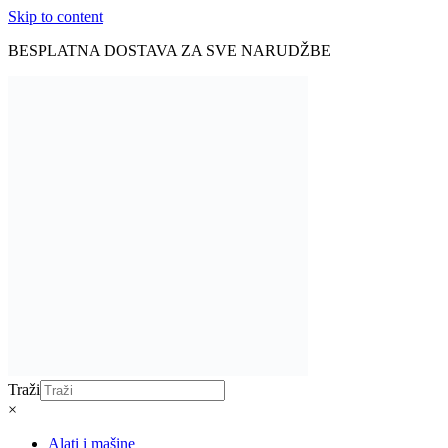
Skip to content
BESPLATNA DOSTAVA ZA SVE NARUDŽBE
Traži
×
Alati i mašine