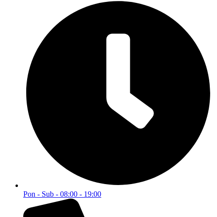
Partizanska BB, Živinice 75270
Pon - Sub - 08:00 - 19:00