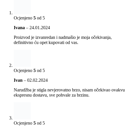
Ocjenjeno
5
od 5
Ivana
–
24.01.2024
Proizvod je izvanredan i nadmašio je moja očekivanja,
definitivno ću opet kupovati od vas.
Ocjenjeno
5
od 5
Ivan
–
02.02.2024
Narudžba je stigla nevjerovatno brzo, nisam očekivao ovakvu
ekspresnu dostavu, sve pohvale za brzinu.