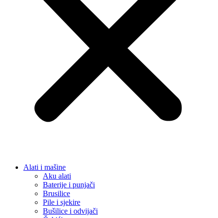
Alati i mašine
Aku alati
Baterije i punjači
Brusilice
Pile i sjekire
Bušilice i odvijači