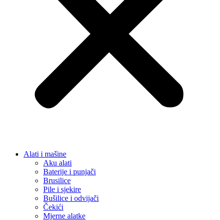
Alati i mašine
Aku alati
Baterije i punjači
Brusilice
Pile i sjekire
Bušilice i odvijači
Čekići
Mjerne alatke