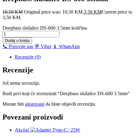
10,50
KM
Original price was: 10,50 KM.
3,50
KM
Current price is:
3,50 KM.
Deepbass slušalice DS-600 3.5mm količina
Dodaj u korpu
📞 Pozovite nas
💬 Viber
📱 WhatsApp
Recenzije (0)
Recenzije
Još nema recenzija.
Budi prvi koji će recenzirati “Deepbass slušalice DS-600 3.5mm”
Morate biti
ulogovani
da biste objavili recenziju.
Povezani proizvodi
Akcija!