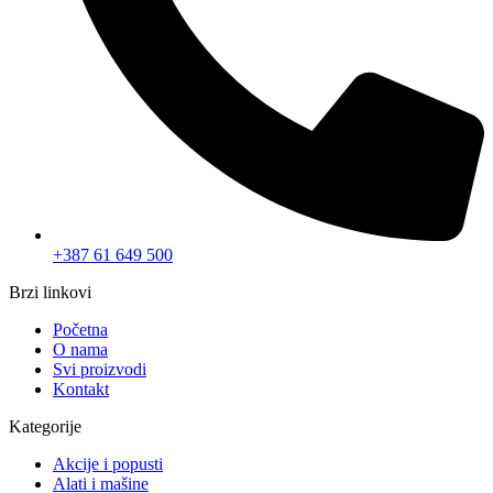
+387 61 649 500
Brzi linkovi
Početna
O nama
Svi proizvodi
Kontakt
Kategorije
Akcije i popusti
Alati i mašine