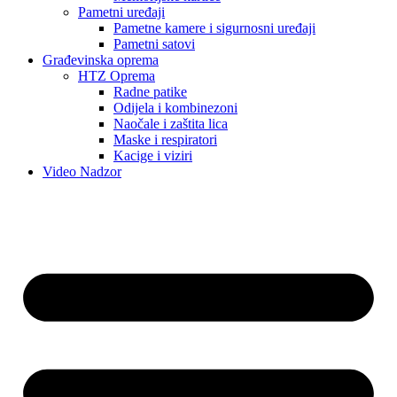
Pametni uređaji
Pametne kamere i sigurnosni uređaji
Pametni satovi
Građevinska oprema
HTZ Oprema
Radne patike
Odijela i kombinezoni
Naočale i zaštita lica
Maske i respiratori
Kacige i viziri
Video Nadzor