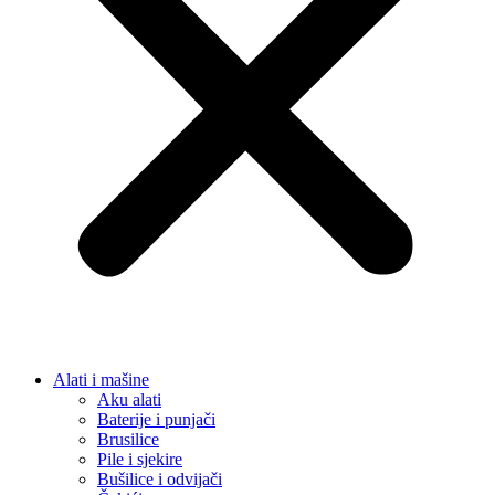
Alati i mašine
Aku alati
Baterije i punjači
Brusilice
Pile i sjekire
Bušilice i odvijači