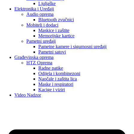
Ljuljaške
Elektronika i Uređaji
Audio oprema
Bluetooth zvučnici
Mobiteli i dodaci
Maskice i zaštite
Memorijske kartice
Pametni uređaji
Pametne kamere i sigurnosni uređaji
Pametni satovi
Građevinska oprema
HTZ Oprema
Radne patike
Odijela i kombinezoni
Naočale i zaštita lica
Maske i respiratori
Kacige i viziri
Video Nadzor