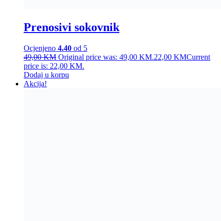
price is: 11,00 KM.
Pročitaj više
Akcija!