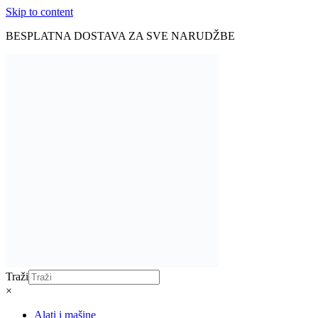
Skip to content
BESPLATNA DOSTAVA ZA SVE NARUDŽBE
Traži
×
Alati i mašine