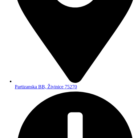
Pon - Sub - 08:00 - 19:00
+387 61 649 500