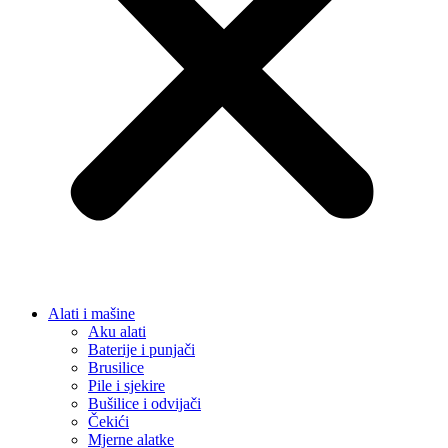
Alati i mašine
Aku alati
Baterije i punjači
Brusilice
Pile i sjekire
Bušilice i odvijači
Čekići
Mjerne alatke