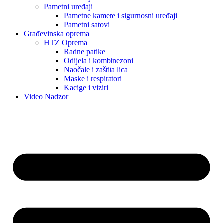
Pametni uređaji
Pametne kamere i sigurnosni uređaji
Pametni satovi
Građevinska oprema
HTZ Oprema
Radne patike
Odijela i kombinezoni
Naočale i zaštita lica
Maske i respiratori
Kacige i viziri
Video Nadzor