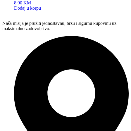
8,90
KM
Dodaj u korpu
Naša misija je pružiti jednostavnu, brzu i sigurnu kupovinu uz
maksimalno zadovoljstvo.