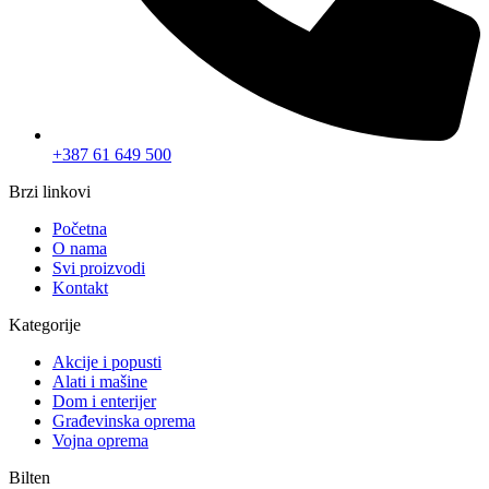
+387 61 649 500
Brzi linkovi
Početna
O nama
Svi proizvodi
Kontakt
Kategorije
Akcije i popusti
Alati i mašine
Dom i enterijer
Građevinska oprema
Vojna oprema
Bilten