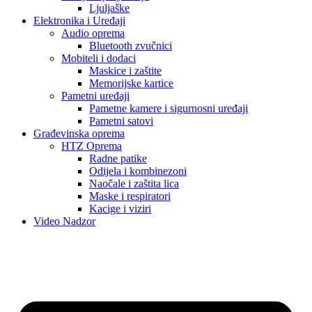
Ljuljaške
Elektronika i Uređaji
Audio oprema
Bluetooth zvučnici
Mobiteli i dodaci
Maskice i zaštite
Memorijske kartice
Pametni uređaji
Pametne kamere i sigurnosni uređaji
Pametni satovi
Građevinska oprema
HTZ Oprema
Radne patike
Odijela i kombinezoni
Naočale i zaštita lica
Maske i respiratori
Kacige i viziri
Video Nadzor