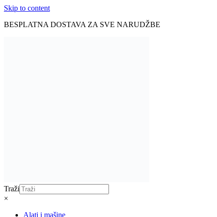
Skip to content
BESPLATNA DOSTAVA ZA SVE NARUDŽBE
Traži
×
Alati i mašine