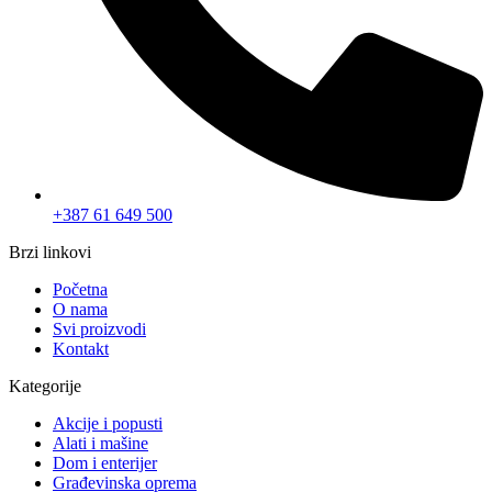
+387 61 649 500
Brzi linkovi
Početna
O nama
Svi proizvodi
Kontakt
Kategorije
Akcije i popusti
Alati i mašine
Dom i enterijer
Građevinska oprema