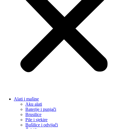
Alati i mašine
Aku alati
Baterije i punjači
Brusilice
Pile i sjekire
Bušilice i odvijači